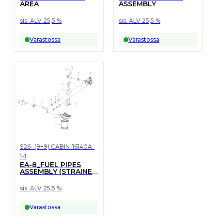
AREA
ASSEMBLY
sis. ALV 25,5 %
sis. ALV 25,5 %
Varastossa
Varastossa
S26- (9+9) CABIN-16140A-
1-1
EA-8_FUEL PIPES
ASSEMBLY (STRAINER
TO FEED PUMP)
sis. ALV 25,5 %
Varastossa