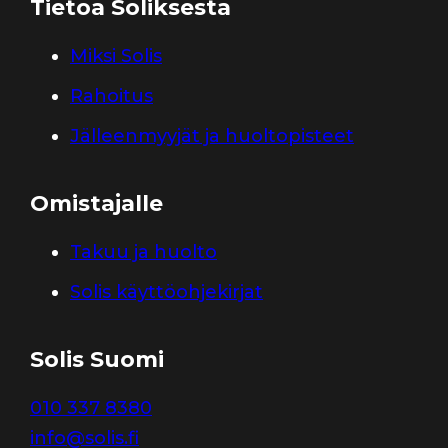
Tietoa Soliksesta
Miksi Solis
Rahoitus
Jälleenmyyjät ja huoltopisteet
Omistajalle
Takuu ja huolto
Solis käyttöohjekirjat
Solis Suomi
010 337 8380
info@solis.fi