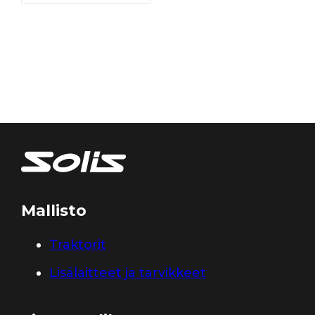
Mallisto
Traktorit
Lisälaitteet ja tarvikkeet