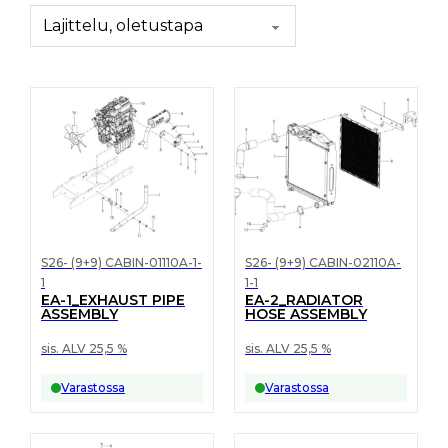
S26- (9+9) CABIN-01110A-1-
S26- (9+9) CABIN-02110A-
1
1-1
EA-1_EXHAUST PIPE
EA-2_RADIATOR
ASSEMBLY
HOSE ASSEMBLY
sis. ALV 25,5 %
sis. ALV 25,5 %
Varastossa
Varastossa