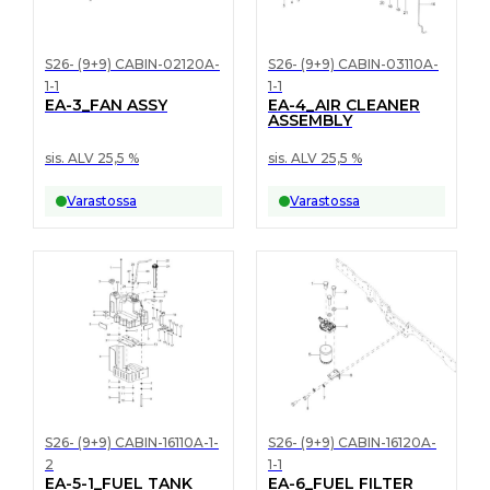
S26- (9+9) CABIN-02120A-
S26- (9+9) CABIN-03110A-
1-1
1-1
EA-3_FAN ASSY
EA-4_AIR CLEANER
ASSEMBLY
sis. ALV 25,5 %
sis. ALV 25,5 %
Varastossa
Varastossa
S26- (9+9) CABIN-16110A-1-
S26- (9+9) CABIN-16120A-
2
1-1
EA-5-1_FUEL TANK
EA-6_FUEL FILTER