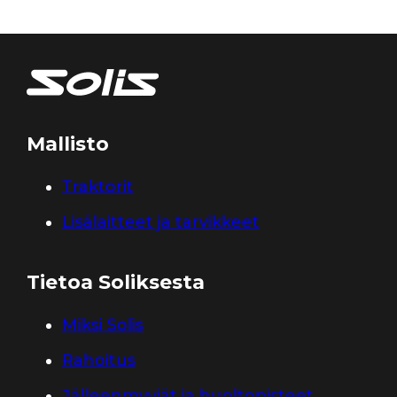
Mallisto
Traktorit
Lisälaitteet ja tarvikkeet
Tietoa Soliksesta
Miksi Solis
Rahoitus
Jälleenmyyjät ja huoltopisteet