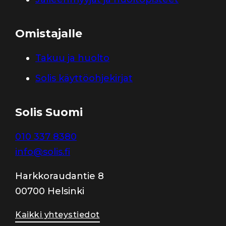
Omistajalle
Takuu ja huolto
Solis käyttöohjekirjat
Solis Suomi
010 337 8380
info@solis.fi
Harkkoraudantie 8
00700 Helsinki
Kaikki yhteystiedot