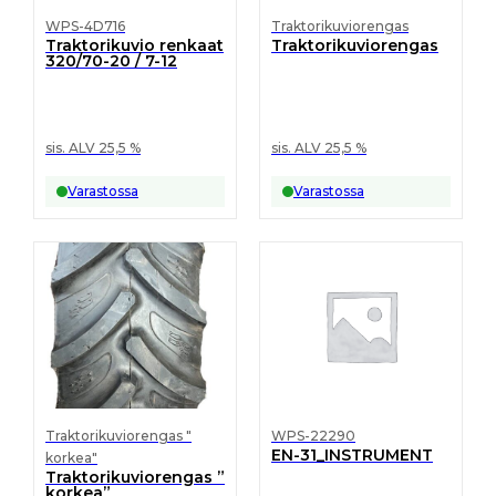
WPS-4D716
Traktorikuviorengas
Traktorikuvio renkaat
Traktorikuviorengas
320/70-20 / 7-12
sis. ALV 25,5 %
sis. ALV 25,5 %
Varastossa
Varastossa
Traktorikuviorengas "
WPS-22290
EN-31_INSTRUMENT
korkea"
Traktorikuviorengas ”
korkea”