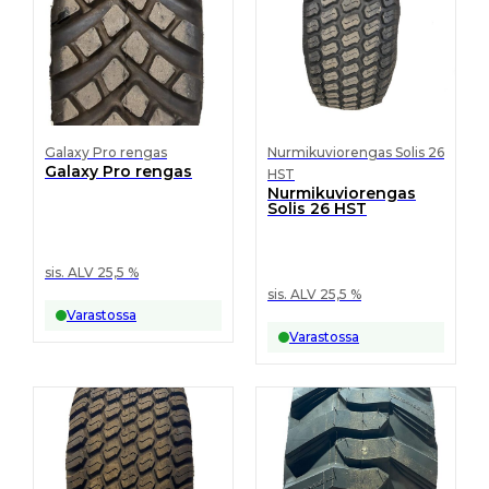
Galaxy Pro rengas
Nurmikuviorengas Solis 26
Galaxy Pro rengas
HST
Nurmikuviorengas
Solis 26 HST
sis. ALV 25,5 %
sis. ALV 25,5 %
Varastossa
Varastossa