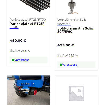
Pankkojatkot FT25/ FT30
Lohkolämmitin Solis
Pankkojatkot FT25/
50/75/90
FT30
Lohkolämmitin Solis
50/75/90
490.00
€
499.00
€
sis. ALV 25,5 %
sis. ALV 25,5 %
Varastossa
Varastossa