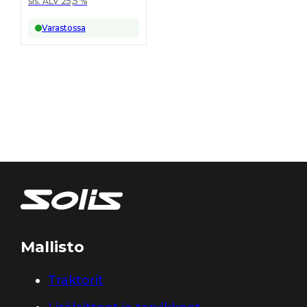
sis. ALV 25,5 %
Varastossa
Mallisto
Traktorit