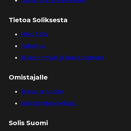
Lisälaitteet ja tarvikkeet
Tietoa Soliksesta
Miksi Solis
Rahoitus
Jälleenmyyjät ja huoltopisteet
Omistajalle
Takuu ja huolto
Solis käyttöohjekirjat
Solis Suomi