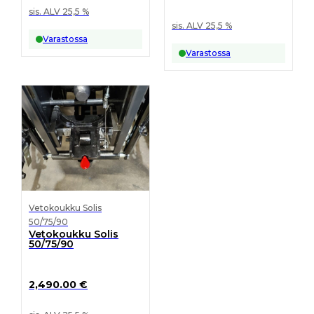
sis. ALV 25,5 %
sis. ALV 25,5 %
Varastossa
Varastossa
Vetokoukku Solis
50/75/90
Vetokoukku Solis
50/75/90
2,490.00
€