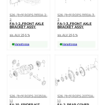
S26- (9+9) ROPS-19110A-2-
S26- (9+9) ROPS-19110A-3-
2
3
FA-1-2_FRONT AXLE
FA-1-3_FRONT AXLE
BRACKET ASSY.
BRACKET ASSY.
sis. ALV 25,5 %
sis. ALV 25,5 %
Varastossa
Varastossa
S26- (9+9) ROPS-20250A-
S26- (9+9) ROPS-20170A-
1-1
1-1
FA-10_SPIDER KIT
FA-2_REAR COVER