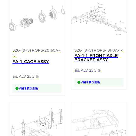
S26- (9+9) ROPS-20160A-
S26- (9+9) ROPS-19110A-1-1
FA-1-1_FRONT AXLE
1-1
BRACKET ASSY.
FA-1_CAGE ASSY.
sis. ALV 25,5 %
sis. ALV 25,5 %
Varastossa
Varastossa