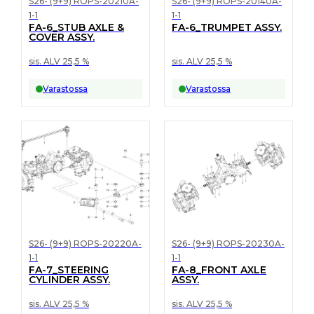
S26- (9+9) ROPS-20210A-
S26- (9+9) ROPS-20140A-
1-1
1-1
FA-6_STUB AXLE &
FA-6_TRUMPET ASSY.
COVER ASSY.
sis. ALV 25,5 %
sis. ALV 25,5 %
Varastossa
Varastossa
S26- (9+9) ROPS-20220A-
S26- (9+9) ROPS-20230A-
1-1
1-1
FA-7_STEERING
FA-8_FRONT AXLE
CYLINDER ASSY.
ASSY.
sis. ALV 25,5 %
sis. ALV 25,5 %