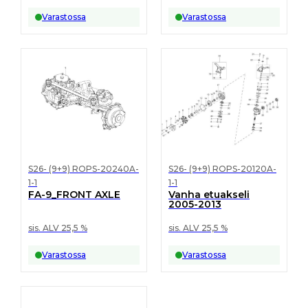
Varastossa
Varastossa
S26- (9+9) ROPS-20240A-
S26- (9+9) ROPS-20120A-
1-1
1-1
FA-9_FRONT AXLE
Vanha etuakseli
2005-2013
sis. ALV 25,5 %
sis. ALV 25,5 %
Varastossa
Varastossa