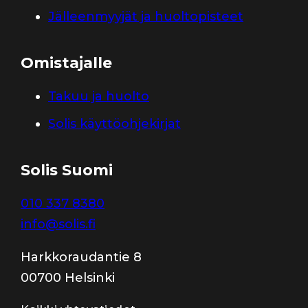
Jälleenmyyjät ja huoltopisteet
Omistajalle
Takuu ja huolto
Solis käyttöohjekirjat
Solis Suomi
010 337 8380
info@solis.fi
Harkkoraudantie 8
00700 Helsinki