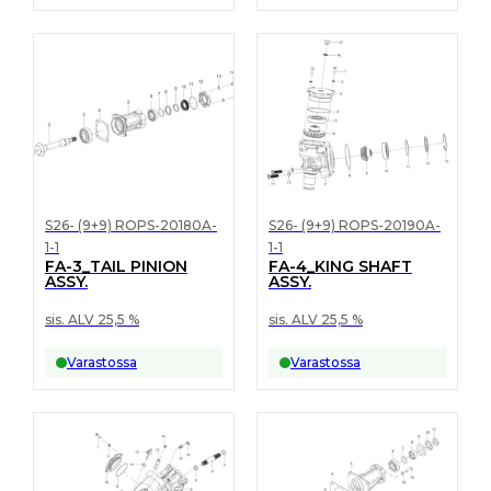
S26- (9+9) ROPS-20180A-
S26- (9+9) ROPS-20190A-
1-1
1-1
FA-3_TAIL PINION
FA-4_KING SHAFT
ASSY.
ASSY.
sis. ALV 25,5 %
sis. ALV 25,5 %
Varastossa
Varastossa