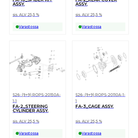
ASSY.
ASSY.
sis. ALV 25,5 %
sis. ALV 25,5 %
Varastossa
Varastossa
S26- (9+9) ROPS-20150A-
S26- (9+9) ROPS-20110A-1-
1-1
1
FA-2_STEERING
FA-3_CAGE ASSY.
CYLINDER ASSY.
sis. ALV 25,5 %
sis. ALV 25,5 %
Varastossa
Varastossa