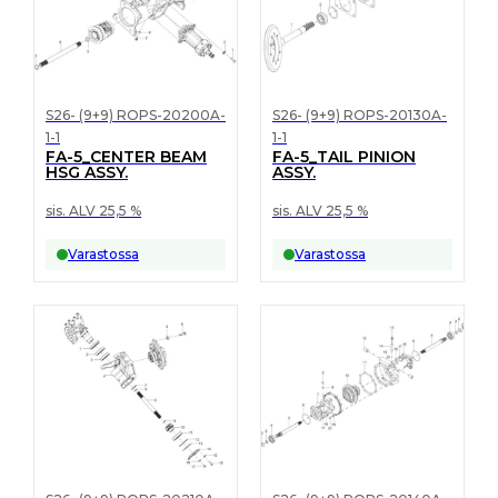
S26- (9+9) ROPS-20200A-
S26- (9+9) ROPS-20130A-
1-1
1-1
FA-5_CENTER BEAM
FA-5_TAIL PINION
HSG ASSY.
ASSY.
sis. ALV 25,5 %
sis. ALV 25,5 %
Varastossa
Varastossa