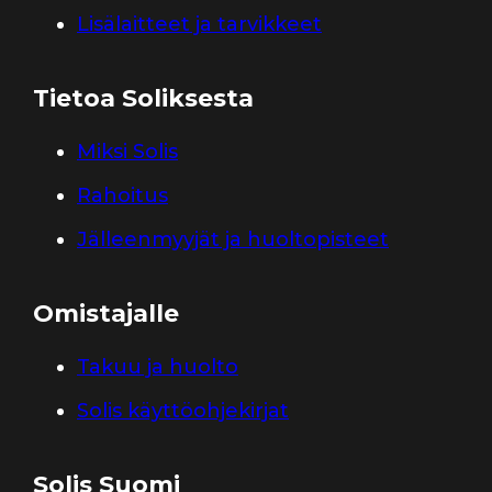
Lisälaitteet ja tarvikkeet
Tietoa Soliksesta
Miksi Solis
Rahoitus
Jälleenmyyjät ja huoltopisteet
Omistajalle
Takuu ja huolto
Solis käyttöohjekirjat
Solis Suomi