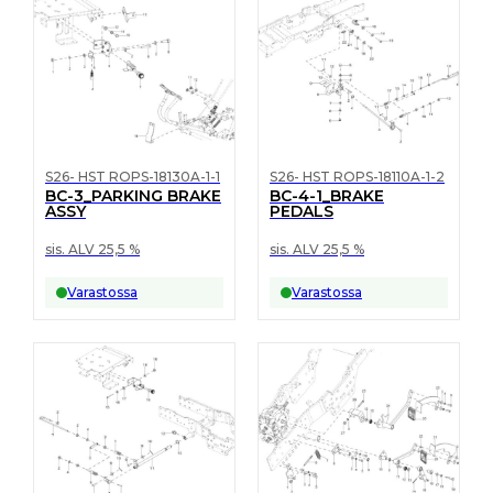
S26- HST ROPS-18130A-1-1
S26- HST ROPS-18110A-1-2
BC-3_PARKING BRAKE
BC-4-1_BRAKE
ASSY
PEDALS
sis. ALV 25,5 %
sis. ALV 25,5 %
Varastossa
Varastossa