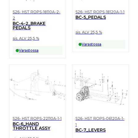
S26- HST ROPS-18110A-2-
S26- HST ROPS-18120A-1-1
BC-5_PEDALS
2
BC-4-2_BRAKE
PEDALS
sis. ALV 25,5 %
sis. ALV 25,5 %
Varastossa
Varastossa
S26- HST ROPS-22110A-1-1
S26- HST ROPS-06120A-1-
BC-6_HAND
1
THROTTLE ASSY
BC-7_LEVERS