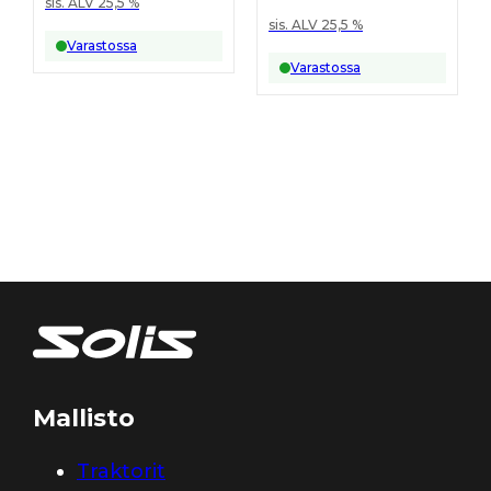
sis. ALV 25,5 %
sis. ALV 25,5 %
Varastossa
Varastossa
Mallisto
Traktorit