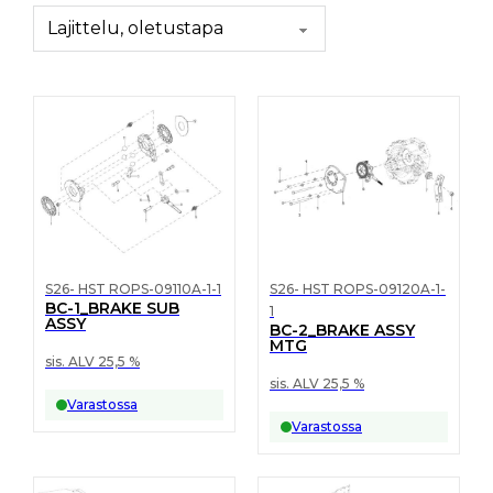
S26- HST ROPS-09110A-1-1
S26- HST ROPS-09120A-1-
BC-1_BRAKE SUB
1
ASSY
BC-2_BRAKE ASSY
MTG
sis. ALV 25,5 %
sis. ALV 25,5 %
Varastossa
Varastossa