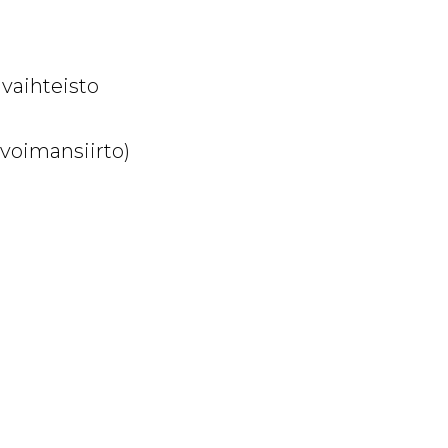
vaihteisto
voimansiirto)