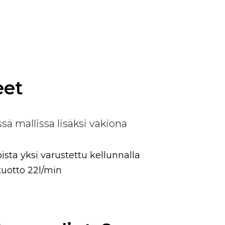
eet
sä mallissa lisäksi vakiona
ista yksi varustettu kellunnalla
uotto 22l/min