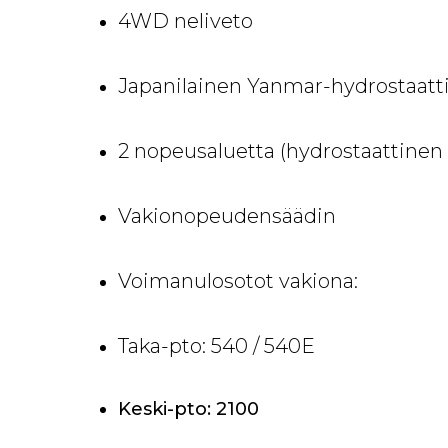
4WD neliveto
Japanilainen Yanmar-hydrostaatti
2 nopeusaluetta (hydrostaattinen 
Vakionopeudensäädin
Voimanulosotot vakiona:
Taka-pto: 540 / 540E
Keski-pto: 2100