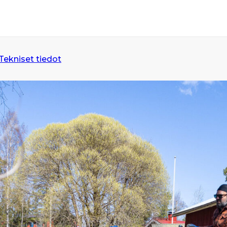
Tekniset tiedot