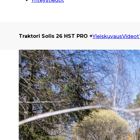
Yhteystiedot
Traktori Solis 26 HST PRO +
Yleiskuvaus
Videot