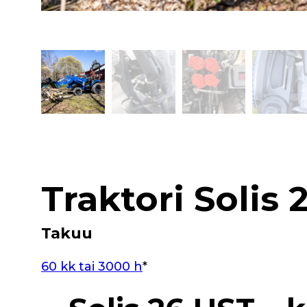
Traktori Solis
Takuu
60 kk tai 3000 h
*