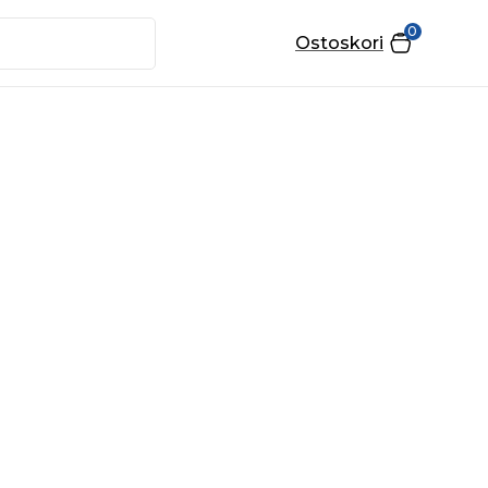
0
Ostoskori