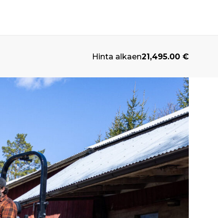
Hinta alkaen
21,495.00
€