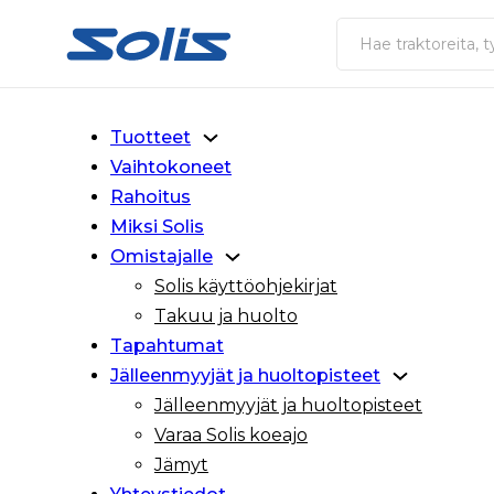
Siirry pääsisältöön
Siirry alatunnisteeseen
Haku
Tuotteet
Vaihtokoneet
Rahoitus
Miksi Solis
Omistajalle
Solis käyttöohjekirjat
Takuu ja huolto
Tapahtumat
Jälleenmyyjät ja huoltopisteet
Jälleenmyyjät ja huoltopisteet
Varaa Solis koeajo
Jämyt