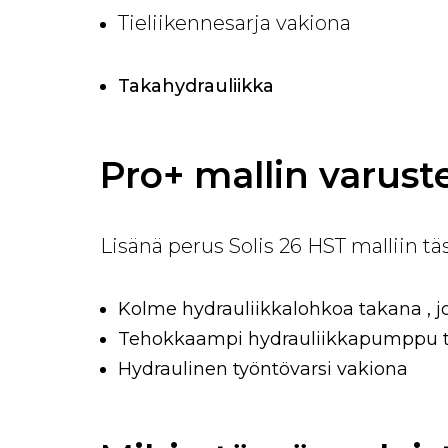
Tieliikennesarja vakiona
Takahydrauliikka
Pro+ mallin varust
Lisänä perus Solis 26 HST malliin täs
Kolme hydrauliikkalohkoa takana , jo
Tehokkaampi hydrauliikkapumppu t
Hydraulinen työntövarsi vakiona