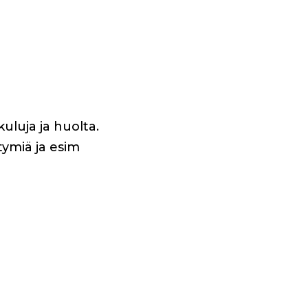
uluja ja huolta.
tymiä ja esim