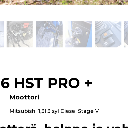
 26 HST PRO +
Moottori
Mitsubishi 1,3l 3 syl Diesel Stage V