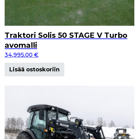
Traktori Solis 50 STAGE V Turbo
avomalli
34,995.00
€
Lisää ostoskoriin