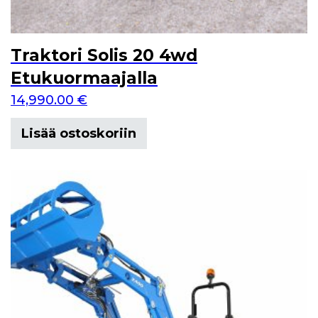
Traktori Solis 20 4wd
Etukuormaajalla
14,990.00
€
Lisää ostoskoriin