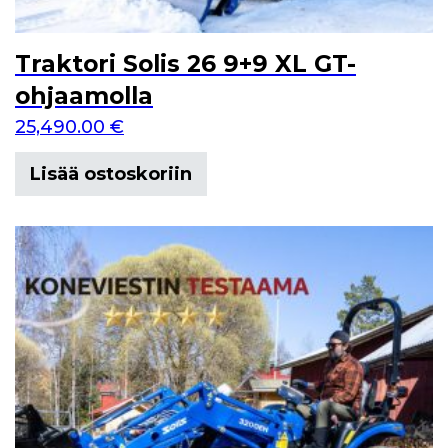
Traktori Solis 26 9+9 XL GT-
ohjaamolla
25,490.00
€
Lisää ostoskoriin