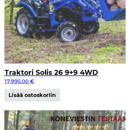
Traktori Solis 26 9+9 4WD
17,995.00
€
Lisää ostoskoriin