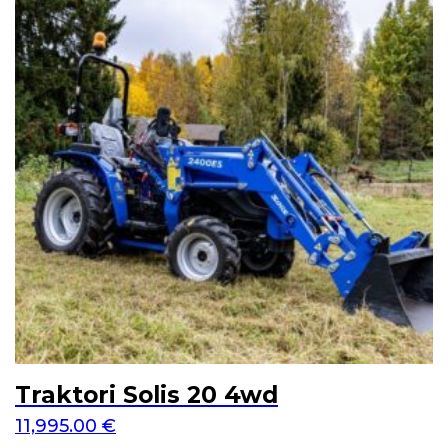
Traktori Solis 20 4wd
11,995.00
€