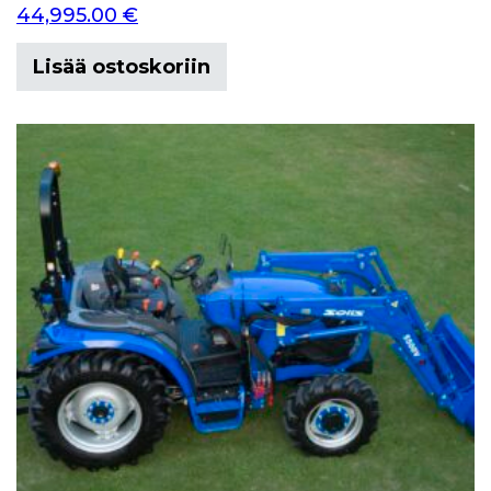
44,995.00
€
Lisää ostoskoriin