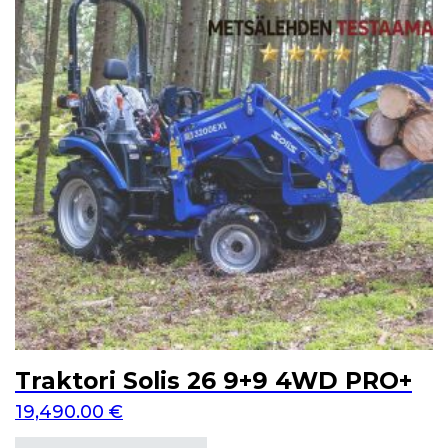
Traktori Solis 26 9+9 4WD PRO+
19,490.00
€