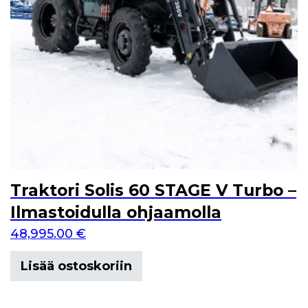
Traktori Solis 60 STAGE V Turbo –
Ilmastoidulla ohjaamolla
48,995.00
€
Lisää ostoskoriin