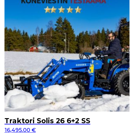
Traktori Solis 26 6+2 SS
16,495.00
€