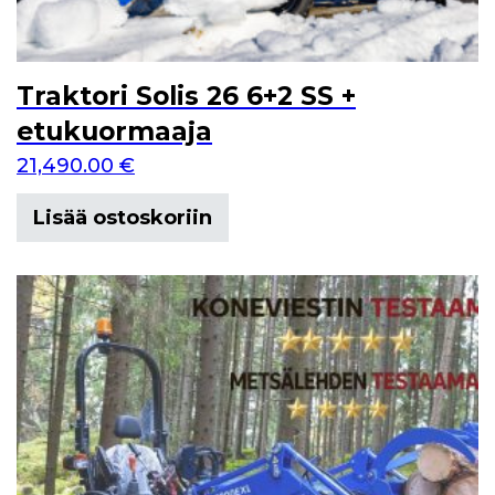
Traktori Solis 26 6+2 SS +
etukuormaaja
21,490.00
€
Lisää ostoskoriin