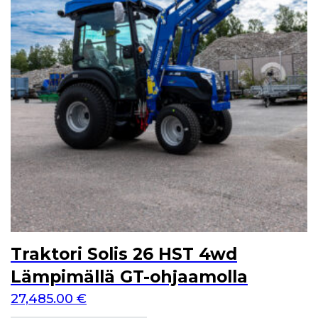
Traktori Solis 26 HST 4wd
Lämpimällä GT-ohjaamolla
27,485.00
€