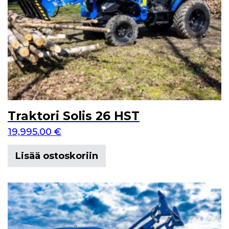
Traktori Solis 26 HST
19,995.00
€
Lisää ostoskoriin