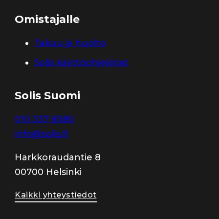
Omistajalle
Takuu ja huolto
Solis käyttöohjekirjat
Solis Suomi
010 337 8380
info@solis.fi
Harkkoraudantie 8
00700 Helsinki
Kaikki yhteystiedot