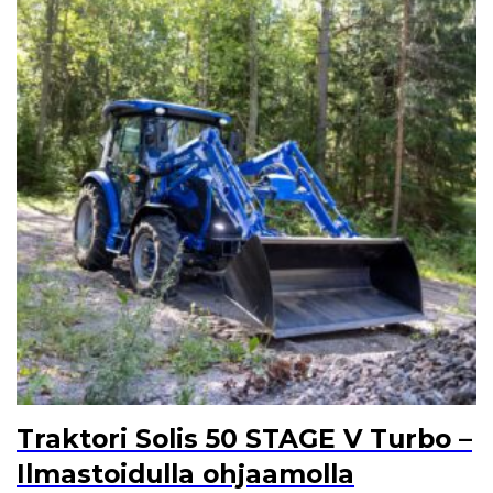
Traktori Solis 50 STAGE V Turbo –
Ilmastoidulla ohjaamolla