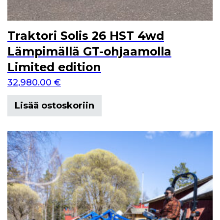
Traktori Solis 26 HST 4wd
Lämpimällä GT-ohjaamolla
Limited edition
32,980.00
€
Lisää ostoskoriin