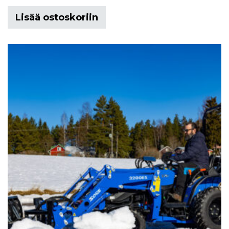
Lisää ostoskoriin