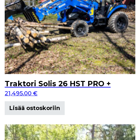
Traktori Solis 26 HST PRO +
21,495.00
€
Lisää ostoskoriin