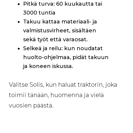
Pitkä turva: 60 kuukautta tai
3000 tuntia
Takuu kattaa materiaali- ja
valmistusvirheet, sisältäen
sekä työt että varaosat.
Selkeä ja reilu: kun noudatat
huolto-ohjelmaa, pidät takuun
ja koneen iskussa.
Valitse Solis, kun haluat traktorin, joka
toimii tänään, huomenna ja vielä
vuosien päästä.