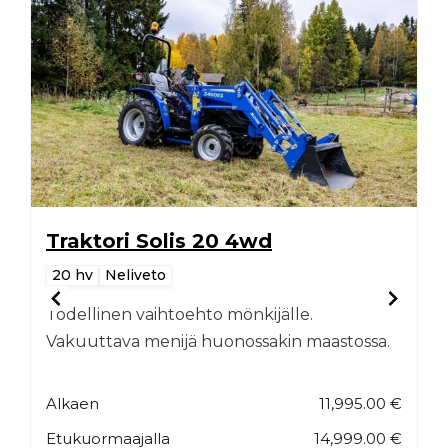
Traktori Solis 20 4wd
20 hv
Neliveto
Todellinen vaihtoehto mönkijälle.
Vakuuttava menijä huonossakin maastossa.
Alkaen
11,995.00
€
Etukuormaajalla
14,999.00 €