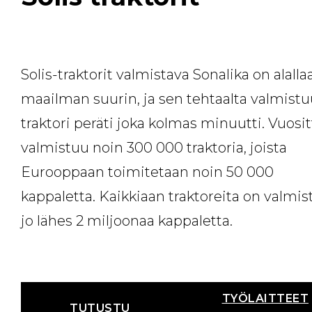
Solis-traktorit valmistava Sonalika on alalla
maailman suurin, ja sen tehtaalta valmist
traktori peräti joka kolmas minuutti. Vuosit
valmistuu noin 300 000 traktoria, joista
Eurooppaan toimitetaan noin 50 000
kappaletta. Kaikkiaan traktoreita on valmis
jo lähes 2 miljoonaa kappaletta.
TYÖLAITTEET
TUTUSTU