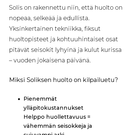
Solis on rakennettu niin, että huolto on
nopeaa, selkeää ja edullista.
Yksinkertainen tekniikka, fiksut
huoltopisteet ja kohtuuhintaiset osat
pitävät seisokit lyhyinä ja kulut kurissa
– vuoden jokaisena päivänä.
Miksi Soliksen huolto on kilpailuetu?
Pienemmät
ylläpitokustannukset
Helppo huollettavuus =
vähemmän seisokkeja ja