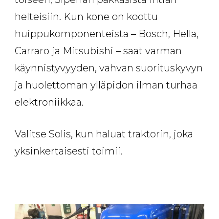
helteisiin. Kun kone on koottu
huippukomponenteista – Bosch, Hella,
Carraro ja Mitsubishi – saat varman
käynnistyvyyden, vahvan suorituskyvyn
ja huolettoman ylläpidon ilman turhaa
elektroniikkaa.
Valitse Solis, kun haluat traktorin, joka
yksinkertaisesti toimii.