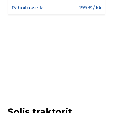
Rahoituksella
199 € / kk
Solis traktorit