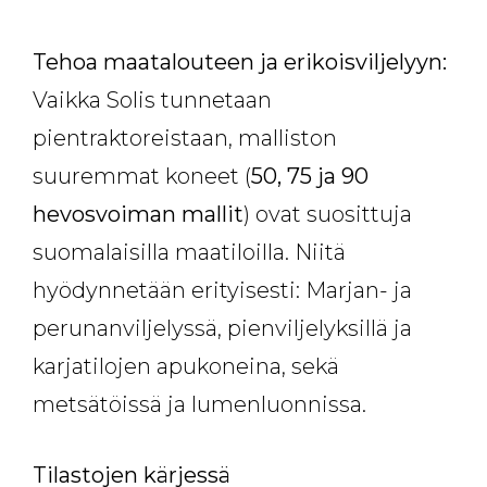
Tehoa maatalouteen ja erikoisviljelyyn:
Vaikka Solis tunnetaan
pientraktoreistaan, malliston
suuremmat koneet (
50, 75 ja 90
hevosvoiman mallit
) ovat suosittuja
suomalaisilla maatiloilla. Niitä
hyödynnetään erityisesti: Marjan- ja
perunanviljelyssä, pienviljelyksillä ja
karjatilojen apukoneina, sekä
metsätöissä ja lumenluonnissa.
Tilastojen kärjessä