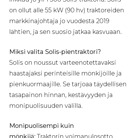
on ollut alle 55 kW (90 hv) traktoreiden
markkinajohtaja jo vuodesta 2019
lähtien, ja sen suosio jatkaa kasvuaan.
Miksi valita Solis-pientraktori?
Solis on noussut varteenotettavaksi
haastajaksi perinteisille mönkijöille ja
pienkuormaajille. Se tarjoaa täydellisen
tasapainon hinnan, kestävyyden ja
monipuolisuuden välillä.
Monipuolisempi kuin
mönkijä:
Traktorin voimanulosotto