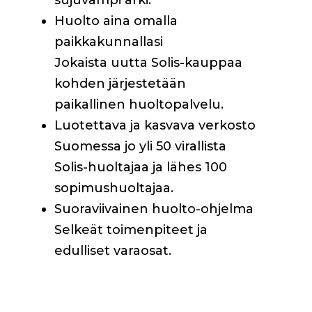
sujuvampi arki.
Huolto aina omalla
paikkakunnallasi
Jokaista uutta Solis-kauppaa
kohden järjestetään
paikallinen huoltopalvelu.
Luotettava ja kasvava verkosto
Suomessa jo yli 50 virallista
Solis-huoltajaa ja lähes 100
sopimushuoltajaa.
Suoraviivainen huolto-ohjelma
Selkeät toimenpiteet ja
edulliset varaosat.