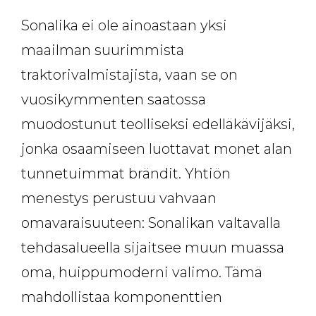
Sonalika ei ole ainoastaan yksi
maailman suurimmista
traktorivalmistajista, vaan se on
vuosikymmenten saatossa
muodostunut teolliseksi edelläkävijäksi,
jonka osaamiseen luottavat monet alan
tunnetuimmat brändit. Yhtiön
menestys perustuu vahvaan
omavaraisuuteen: Sonalikan valtavalla
tehdasalueella sijaitsee muun muassa
oma, huippumoderni valimo. Tämä
mahdollistaa komponenttien