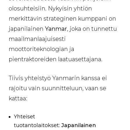
olosuhteisiin. Nykyisin yhtiön
merkittävin strateginen kumppani on
japanilainen
Yanmar
, joka on tunnettu
maailmanlaajuisesti
moottoriteknologian ja
pientraktoreiden laatuasettajana.
Tiivis yhteistyö Yanmarin kanssa ei
rajoitu vain suunnitteluun, vaan se
kattaa:
Yhteiset
tuotantolaitokset:
Japanilainen