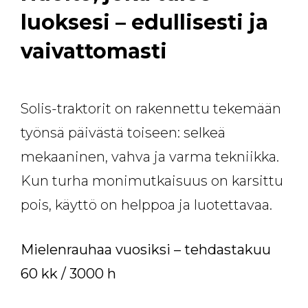
luoksesi – edullisesti ja
vaivattomasti
Solis-traktorit on rakennettu tekemään
työnsä päivästä toiseen: selkeä
mekaaninen, vahva ja varma tekniikka.
Kun turha monimutkaisuus on karsittu
pois, käyttö on helppoa ja luotettavaa.
Mielenrauhaa vuosiksi – tehdastakuu
60 kk / 3000 h