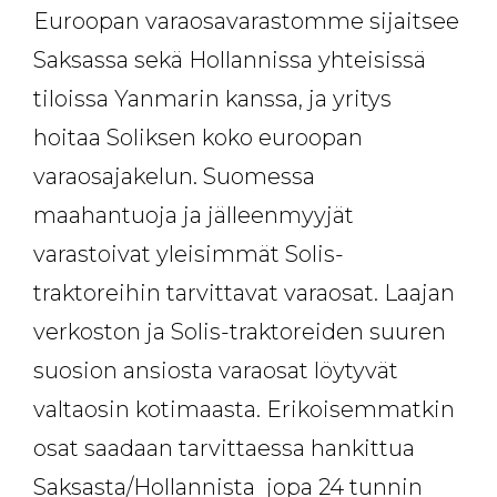
Euroopan varaosavarastomme sijaitsee
Saksassa sekä Hollannissa yhteisissä
tiloissa Yanmarin kanssa, ja yritys
hoitaa Soliksen koko euroopan
varaosajakelun. Suomessa
maahantuoja ja jälleenmyyjät
varastoivat yleisimmät Solis-
traktoreihin tarvittavat varaosat. Laajan
verkoston ja Solis-traktoreiden suuren
suosion ansiosta varaosat löytyvät
valtaosin kotimaasta. Erikoisemmatkin
osat saadaan tarvittaessa hankittua
Saksasta/Hollannista jopa 24 tunnin