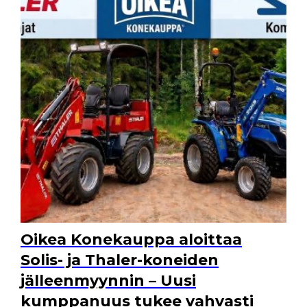
Oikea Konekauppa aloittaa
Solis- ja Thaler-koneiden
jälleenmyynnin – Uusi
kumppanuus tukee vahvasti