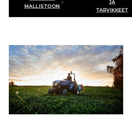
JA
MALLISTOON
TARVIKKEET