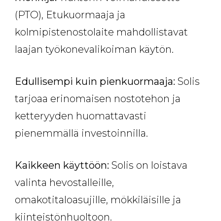
(PTO), Etukuormaaja ja
kolmipistenostolaite mahdollistavat
laajan työkonevalikoiman käytön.
Edullisempi kuin pienkuormaaja:
Solis
tarjoaa erinomaisen nostotehon ja
ketteryyden huomattavasti
pienemmällä investoinnilla.
Kaikkeen käyttöön:
Solis on loistava
valinta hevostalleille,
omakotitaloasujille, mökkiläisille ja
kiinteistönhuoltoon.