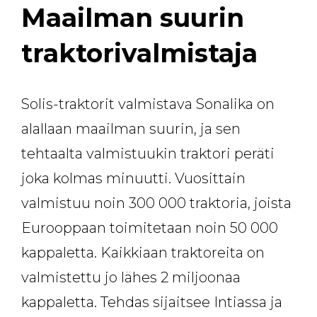
Maailman suurin
traktorivalmistaja
Solis-traktorit valmistava Sonalika on
alallaan maailman suurin, ja sen
tehtaalta valmistuukin traktori peräti
joka kolmas minuutti. Vuosittain
valmistuu noin 300 000 traktoria, joista
Eurooppaan toimitetaan noin 50 000
kappaletta. Kaikkiaan traktoreita on
valmistettu jo lähes 2 miljoonaa
kappaletta. Tehdas sijaitsee Intiassa ja