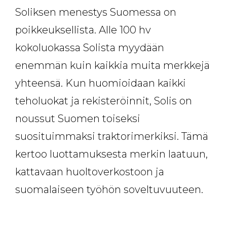
Soliksen menestys Suomessa on
poikkeuksellista. Alle 100 hv
kokoluokassa Solista myydään
enemmän kuin kaikkia muita merkkejä
yhteensä. Kun huomioidaan kaikki
teholuokat ja rekisteröinnit, Solis on
noussut Suomen toiseksi
suosituimmaksi traktorimerkiksi. Tämä
kertoo luottamuksesta merkin laatuun,
kattavaan huoltoverkostoon ja
suomalaiseen työhön soveltuvuuteen.