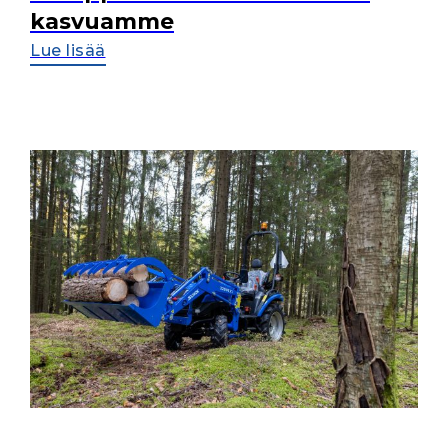
kasvuamme
Lue lisää