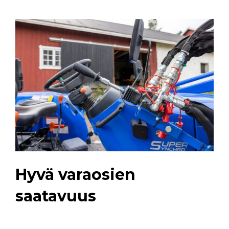
Hyvä varaosien
saatavuus