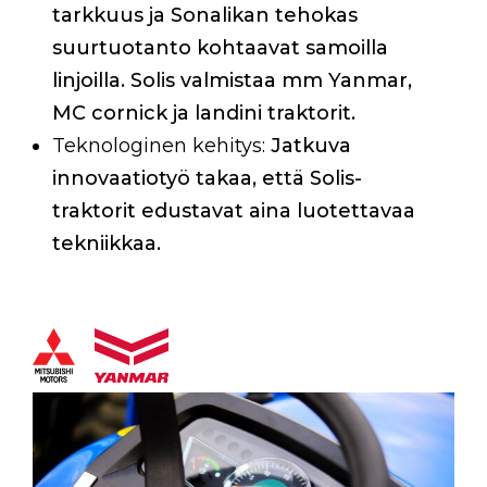
tarkkuus ja Sonalikan tehokas
suurtuotanto kohtaavat samoilla
linjoilla. Solis valmistaa mm Yanmar,
MC cornick ja landini traktorit.
Teknologinen kehitys:
Jatkuva
innovaatiotyö takaa, että Solis-
traktorit edustavat aina luotettavaa
tekniikkaa.