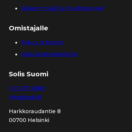
Jälleenmyyjät ja huoltopisteet
Omistajalle
Takuu ja huolto
Solis käyttöohjekirjat
Solis Suomi
010 337 8380
info@solis.fi
Harkkoraudantie 8
00700 Helsinki