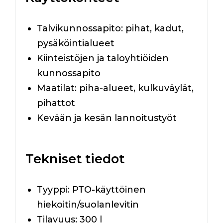
Talvikunnossapito: pihat, kadut,
pysäköintialueet
Kiinteistöjen ja taloyhtiöiden
kunnossapito
Maatilat: piha-alueet, kulkuväylät,
pihattot
Kevään ja kesän lannoitustyöt
Tekniset tiedot
Tyyppi: PTO-käyttöinen
hiekoitin/suolanlevitin
Tilavuus: 300 l