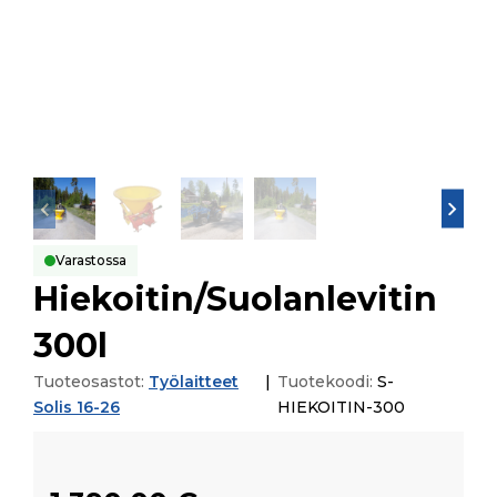
Varastossa
Hiekoitin/Suolanlevitin
300l
Tuoteosastot:
Työlaitteet
|
Tuotekoodi:
S-
Solis 16-26
HIEKOITIN-300