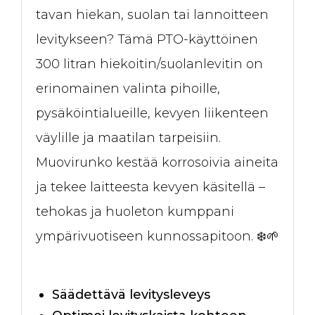
tavan hiekan, suolan tai lannoitteen
levitykseen? Tämä PTO-käyttöinen
300 litran hiekoitin/suolanlevitin on
erinomainen valinta pihoille,
pysäköintialueille, kevyen liikenteen
väylille ja maatilan tarpeisiin.
Muovirunko kestää korrosoivia aineita
ja tekee laitteesta kevyen käsitellä –
tehokas ja huoleton kumppani
ympärivuotiseen kunnossapitoon. ❄️🌱
Säädettävä levitysleveys