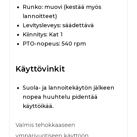
Runko: muovi (kestää myös
lannoitteet)
Levitysleveys: säädettävä
Kiinnitys: Kat 1
PTO-nopeus: 540 rpm
Käyttövinkit
Suola- ja lannoitekäytön jälkeen
nopea huuhtelu pidentää
käyttöikää.
Valmis tehokkaaseen
ympärivuotiseen käyttöön