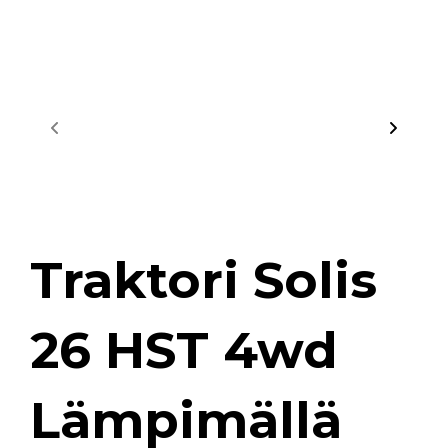
Traktori Solis
26 HST 4wd
Lämpimällä