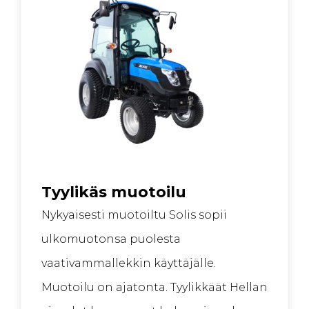
Tyylikäs muotoilu
Nykyaisesti muotoiltu Solis sopii
ulkomuotonsa puolesta
vaativammallekkin käyttäjälle.
Muotoilu on ajatonta. Tyylikkäät Hellan