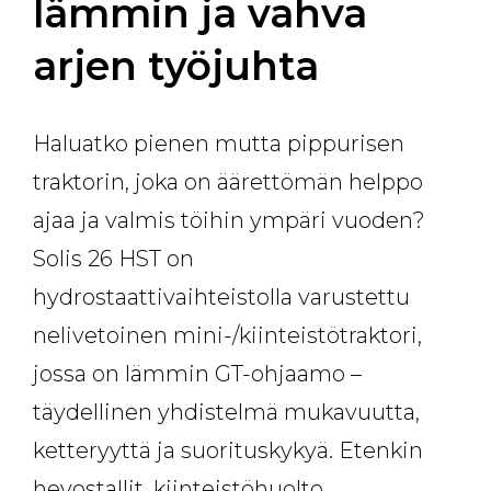
lämmin ja vahva
arjen työjuhta
Haluatko pienen mutta pippurisen
traktorin, joka on äärettömän helppo
ajaa ja valmis töihin ympäri vuoden?
Solis 26 HST on
hydrostaattivaihteistolla varustettu
nelivetoinen mini-/kiinteistötraktori,
jossa on lämmin GT-ohjaamo –
täydellinen yhdistelmä mukavuutta,
ketteryyttä ja suorituskykyä. Etenkin
hevostallit, kiinteistöhuolto,