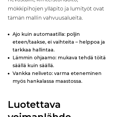
mökkipihojen ylläpito ja lumityöt ovat
tämän mallin vahvuusalueita.
Ajo kuin automaatilla: poljin
eteen/taakse, ei vaihteita – helppoa ja
tarkkaa hallintaa.
Lämmin ohjaamo: mukava tehdä töitä
säällä kuin säällä.
Vankka neliveto: varma eteneminen
myös hankalassa maastossa.
Luotettava