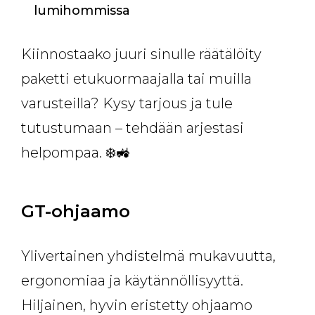
lumihommissa
Kiinnostaako juuri sinulle räätälöity
paketti etukuormaajalla tai muilla
varusteilla? Kysy tarjous ja tule
tutustumaan – tehdään arjestasi
helpompaa. ❄️🚜
GT-ohjaamo
Ylivertainen yhdistelmä mukavuutta,
ergonomiaa ja käytännöllisyyttä.
Hiljainen, hyvin eristetty ohjaamo