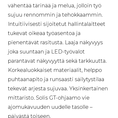
vähentää tärinää ja melua, jolloin työ
sujuu rennommin ja tehokkaammin.
Intuitiivisesti sijoitetut hallintalaitteet
tukevat oikeaa työasentoa ja
pienentävät rasitusta. Laaja näkyvyys
joka suuntaan ja LED-työvalot
parantavat näkyvyyttä sekä tarkkuutta.
Korkealuokkaiset materiaalit, helppo
puhtaanapito ja runsaasti säilytystilaa
tekevät arjesta sujuvaa. Yksinkertainen
mittaristo. Solis GT-ohjaamo vie
ajomukavuuden uudelle tasolle –
päivästä toiseen.