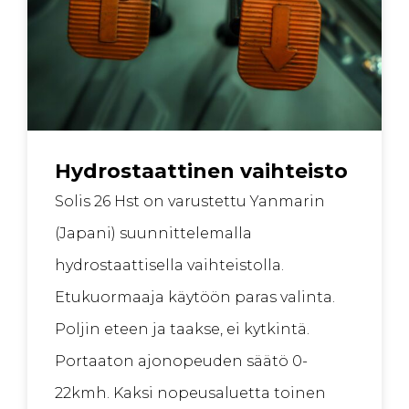
Hydrostaattinen vaihteisto
Solis 26 Hst on varustettu Yanmarin
(Japani) suunnittelemalla
hydrostaattisella vaihteistolla.
Etukuormaaja käytöön paras valinta.
Poljin eteen ja taakse, ei kytkintä.
Portaaton ajonopeuden säätö 0-
22kmh. Kaksi nopeusaluetta toinen