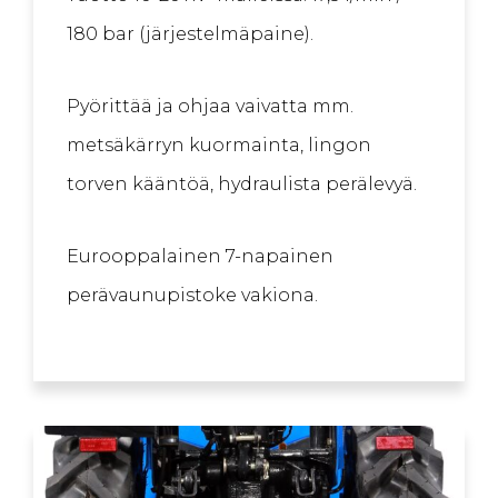
180 bar (järjestelmäpaine).
Pyörittää ja ohjaa vaivatta mm.
metsäkärryn kuormainta, lingon
torven kääntöä, hydraulista perälevyä.
Eurooppalainen 7-napainen
perävaunupistoke vakiona.