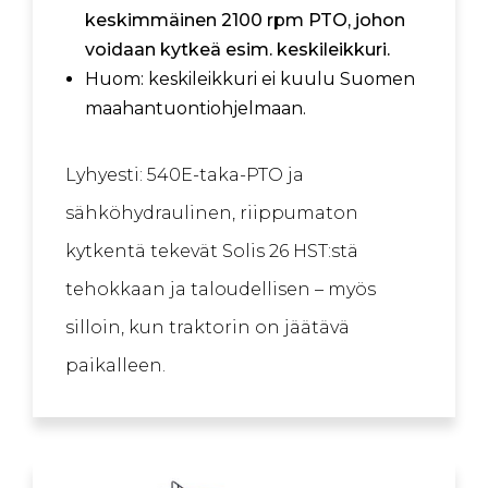
keskimmäinen 2100 rpm PTO, johon
voidaan kytkeä esim. keskileikkuri.
Huom: keskileikkuri ei kuulu Suomen
maahantuontiohjelmaan.
Lyhyesti: 540E-taka-PTO ja
sähköhydraulinen, riippumaton
kytkentä tekevät Solis 26 HST:stä
tehokkaan ja taloudellisen – myös
silloin, kun traktorin on jäätävä
paikalleen.