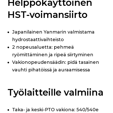
Helppokäyttöinen
HST-voimansiirto
Japanilainen Yanmarin valmistama
hydrostaattivaihteisto
2 nopeusaluetta: pehmeä
ryömittäminen ja ripeä siirtyminen
Vakionopeudensäädin: pidä tasainen
vauhti pihatöissä ja auraamisessa
Työlaitteille valmiina
Taka- ja keski-PTO vakiona: 540/540e