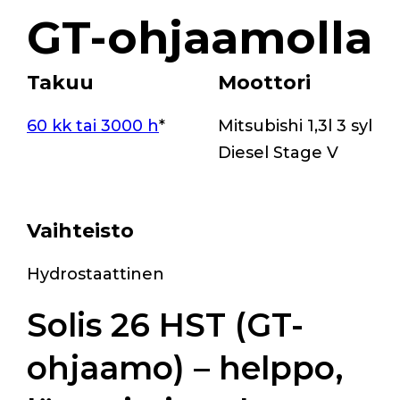
GT-ohjaamolla
Takuu
Moottori
60 kk tai 3000 h
*
Mitsubishi 1,3l 3 syl
Diesel Stage V
Vaihteisto
Hydrostaattinen
Solis 26 HST (GT-
ohjaamo) – helppo,