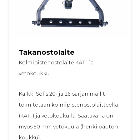
Takanostolaite
Kolmipistenostolaite KAT 1 ja
vetokoukku
Kaikki Solis 20- ja 26-sarjan mallit
toimitetaan kolmipistenostolaitteella
(KAT 1) ja vetokoukulla. Saatavana on
myös 50 mm vetokuula (henkilöauton
koukku).