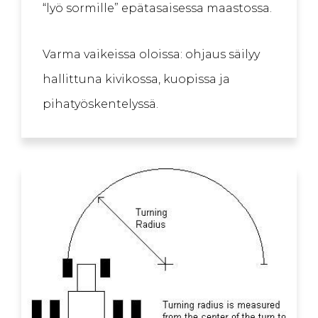
“lyö sormille” epätasaisessa maastossa.
Varma vaikeissa oloissa: ohjaus säilyy
hallittuna kivikossa, kuopissa ja
pihatyöskentelyssä.