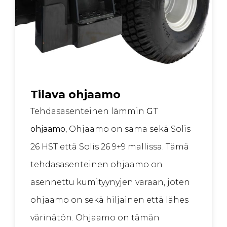
Tilava ohjaamo
Tehdasasenteinen lämmin
GT
ohjaamo
, Ohjaamo on sama sekä Solis
26 HST että Solis 26 9+9 mallissa. Tämä
tehdasasenteinen ohjaamo on
asennettu kumityynyjen varaan, joten
ohjaamo on sekä hiljainen että lähes
värinätön. Ohjaamo on tämän