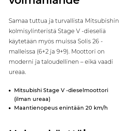
voimanlähde
Samaa tuttua ja turvallista Mitsubishin
kolmisylinteristä Stage V -dieseliä
käytetään myös muissa Solis 26 -
malleissa (6+2 ja 9+9). Moottori on
moderni ja taloudellinen – eikä vaadi
ureaa.
Mitsubishi Stage V -dieselmoottori
(ilman ureaa)
Maantienopeus enintään 20 km/h