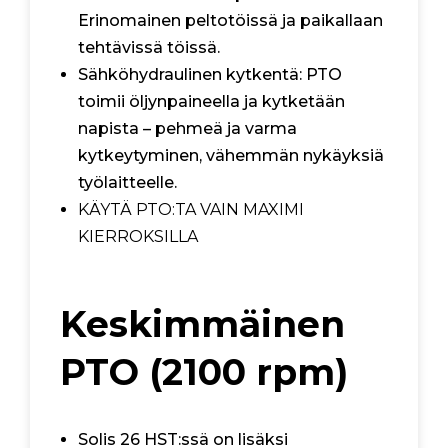
Erinomainen peltotöissä ja paikallaan
tehtävissä töissä.
Sähköhydraulinen kytkentä: PTO
toimii öljynpaineella ja kytketään
napista – pehmeä ja varma
kytkeytyminen, vähemmän nykäyksiä
työlaitteelle.
KÄYTÄ PTO:TA VAIN MAXIMI
KIERROKSILLA
Keskimmäinen
PTO (2100 rpm)
Solis 26 HST:ssä on lisäksi