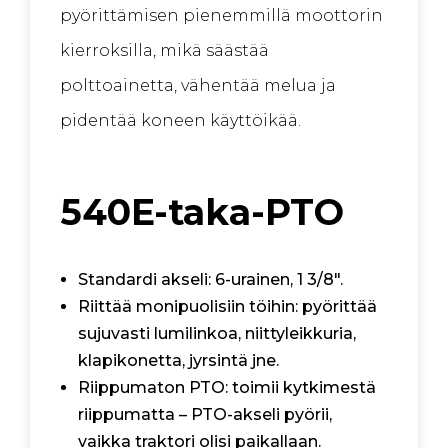
pyörittämisen pienemmillä moottorin
kierroksilla, mikä säästää
polttoainetta, vähentää melua ja
pidentää koneen käyttöikää.
540E-taka-PTO
Standardi akseli: 6-urainen, 1 3/8″.
Riittää monipuolisiin töihin: pyörittää
sujuvasti lumilinkoa, niittyleikkuria,
klapikonetta, jyrsintä jne.
Riippumaton PTO: toimii kytkimestä
riippumatta – PTO-akseli pyörii,
vaikka traktori olisi paikallaan.