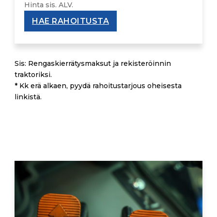
Hinta sis. ALV.
HAE RAHOITUSTA
Sis: Rengaskierrätysmaksut ja rekisteröinnin
traktoriksi.
* Kk erä alkaen, pyydä rahoitustarjous oheisesta
linkistä.