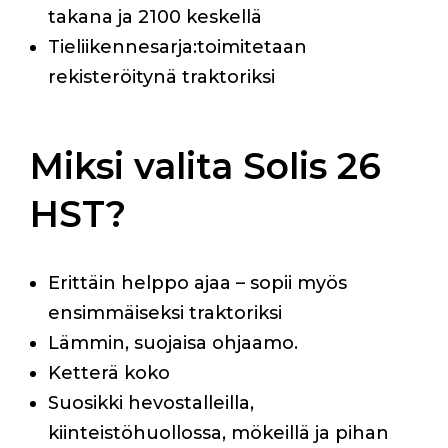
takana ja 2100 keskellä
Tieliikennesarja:toimitetaan
rekisteröitynä traktoriksi
Miksi valita Solis 26
HST?
Erittäin helppo ajaa – sopii myös
ensimmäiseksi traktoriksi
Lämmin, suojaisa ohjaamo.
Ketterä koko
Suosikki hevostalleilla,
kiinteistöhuollossa, mökeillä ja pihan