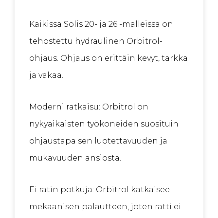
Kaikissa Solis 20- ja 26 -malleissa on
tehostettu hydraulinen Orbitrol-
ohjaus. Ohjaus on erittäin kevyt, tarkka
ja vakaa.
Moderni ratkaisu: Orbitrol on
nykyaikaisten työkoneiden suosituin
ohjaustapa sen luotettavuuden ja
mukavuuden ansiosta.
Ei ratin potkuja: Orbitrol katkaisee
mekaanisen palautteen, joten ratti ei