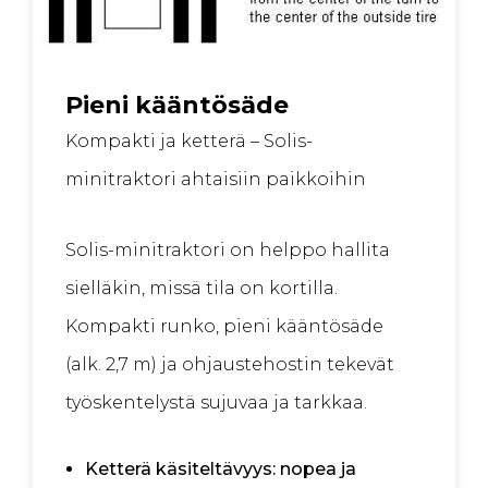
Pieni kääntösäde
Kompakti ja ketterä – Solis-
minitraktori ahtaisiin paikkoihin
Solis-minitraktori on helppo hallita
sielläkin, missä tila on kortilla.
Kompakti runko, pieni kääntösäde
(alk. 2,7 m) ja ohjaustehostin tekevät
työskentelystä sujuvaa ja tarkkaa.
Ketterä käsiteltävyys: nopea ja