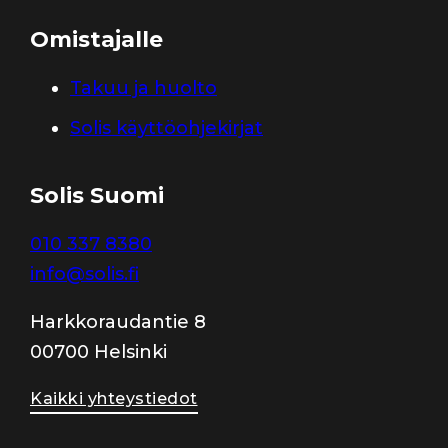
Omistajalle
Takuu ja huolto
Solis käyttöohjekirjat
Solis Suomi
010 337 8380
info@solis.fi
Harkkoraudantie 8
00700 Helsinki
Kaikki yhteystiedot