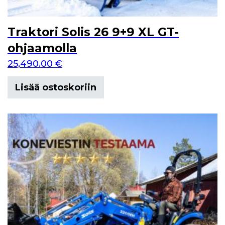
Traktori Solis 26 9+9 XL GT-
ohjaamolla
25,490.00
€
Lisää ostoskoriin