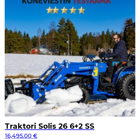
Traktori Solis 26 6+2 SS
16,495.00
€