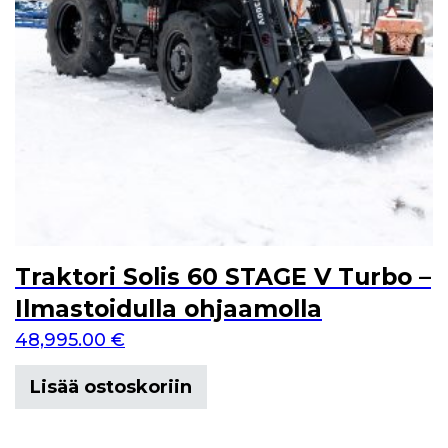
Traktori Solis 60 STAGE V Turbo –
Ilmastoidulla ohjaamolla
48,995.00
€
Lisää ostoskoriin