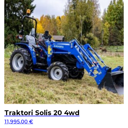
Traktori Solis 20 4wd
11,995.00
€