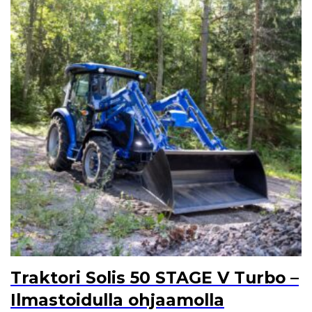
Traktori Solis 50 STAGE V Turbo –
Ilmastoidulla ohjaamolla