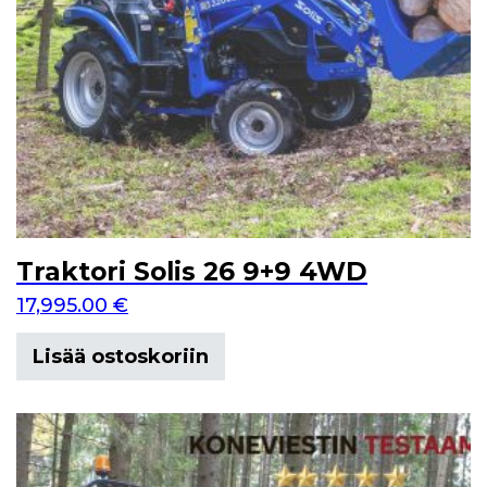
Traktori Solis 26 9+9 4WD
17,995.00
€
Lisää ostoskoriin