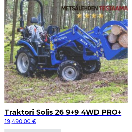
Traktori Solis 26 9+9 4WD PRO+
19,490.00
€