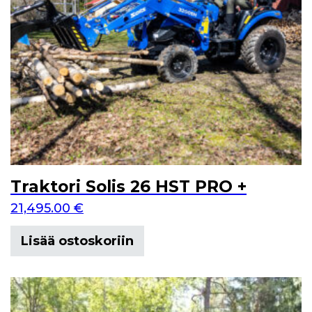
Traktori Solis 26 HST PRO +
21,495.00
€
Lisää ostoskoriin