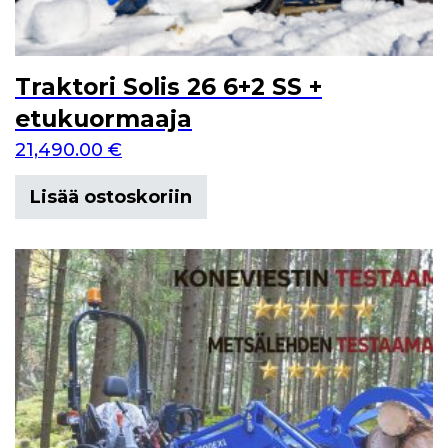
Traktori Solis 26 6+2 SS +
etukuormaaja
21,490.00
€
Lisää ostoskoriin