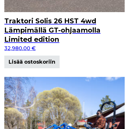
Traktori Solis 26 HST 4wd
Lämpimällä GT-ohjaamolla
Limited edition
32,980.00
€
Lisää ostoskoriin