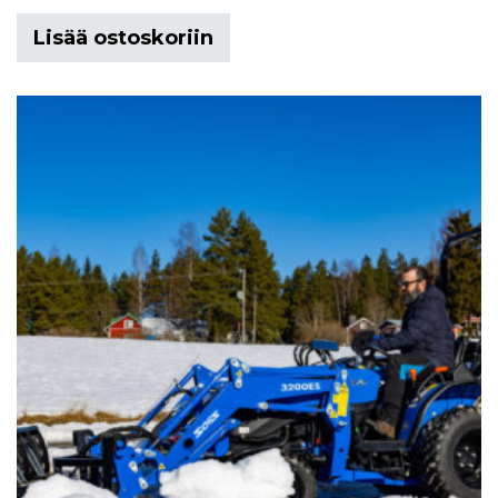
Lisää ostoskoriin