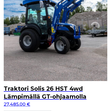
Traktori Solis 26 HST 4wd
Lämpimällä GT-ohjaamolla
27,485.00
€