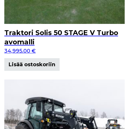
Traktori Solis 50 STAGE V Turbo
avomalli
34,995.00
€
Lisää ostoskoriin