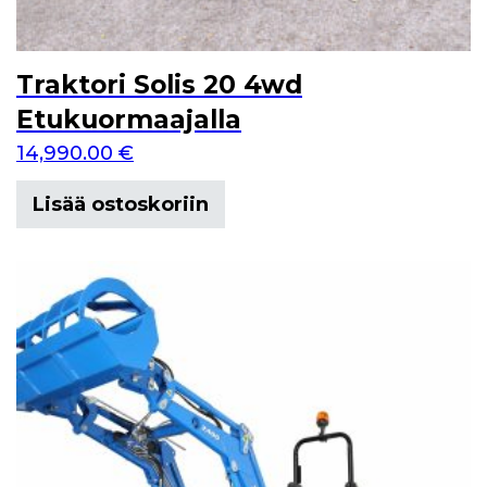
Traktori Solis 20 4wd
Etukuormaajalla
14,990.00
€
Lisää ostoskoriin