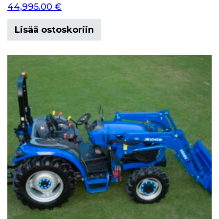
44,995.00
€
Lisää ostoskoriin