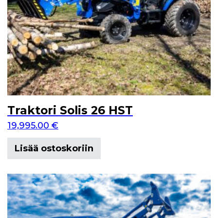
Traktori Solis 26 HST
19,995.00
€
Lisää ostoskoriin