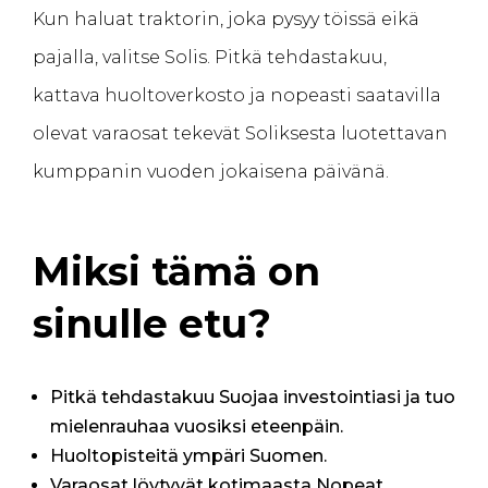
Kun haluat traktorin, joka pysyy töissä eikä
pajalla, valitse Solis. Pitkä tehdastakuu,
kattava huoltoverkosto ja nopeasti saatavilla
olevat varaosat tekevät Soliksesta luotettavan
kumppanin vuoden jokaisena päivänä.
Miksi tämä on
sinulle etu?
Pitkä tehdastakuu Suojaa investointiasi ja tuo
mielenrauhaa vuosiksi eteenpäin.
Huoltopisteitä ympäri Suomen.
Varaosat löytyvät kotimaasta Nopeat