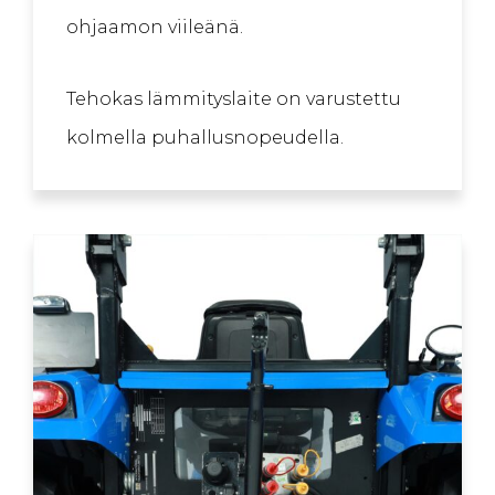
ohjaamon viileänä.
Tehokas lämmityslaite on varustettu
kolmella puhallusnopeudella.