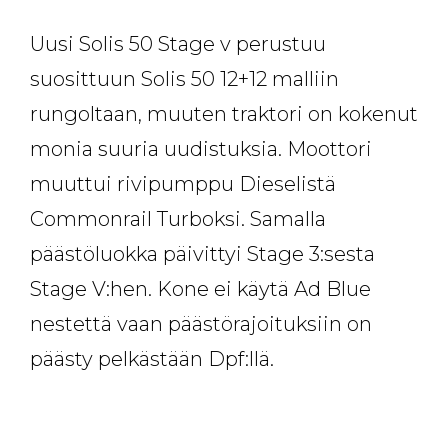
Uusi Solis 50 Stage v perustuu
suosittuun Solis 50 12+12 malliin
rungoltaan, muuten traktori on kokenut
monia suuria uudistuksia. Moottori
muuttui rivipumppu Dieselistä
Commonrail Turboksi. Samalla
päästöluokka päivittyi Stage 3:sesta
Stage V:hen. Kone ei käytä Ad Blue
nestettä vaan päästörajoituksiin on
päästy pelkästään Dpf:llä.