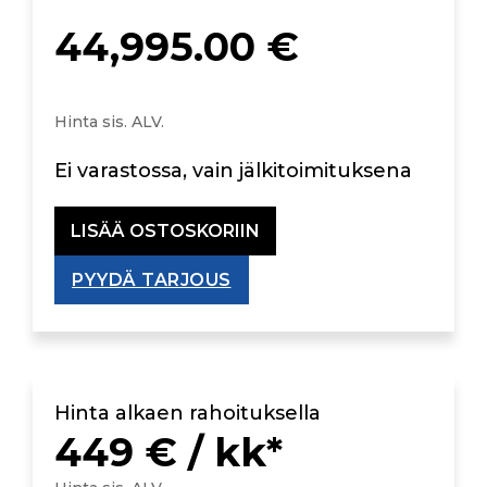
44,995.00
€
Hinta sis. ALV.
Ei varastossa, vain jälkitoimituksena
LISÄÄ OSTOSKORIIN
PYYDÄ TARJOUS
Hinta alkaen rahoituksella
449 € / kk*