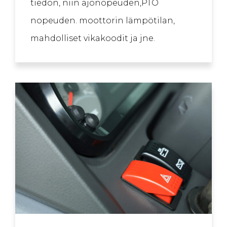
tiedon, niin ajonopeuden,PTO
nopeuden. moottorin lämpötilan,
mahdolliset vikakoodit ja jne.