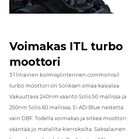
Voimakas ITL turbo
moottori
3.1 litrainen kolmisylinterinen commonrail
turbo moottori on Soliksen omaa käsialaa.
Vakuuttava 240nm vääntö Solis 50 mallissa ja
250nm Solis 60 mallissa, Ei AD-Blue nestettä
vain DBF. Todella voimakas ja sitkeä moottori
vääntää jo matalilta kierroksilta. Saksalainen