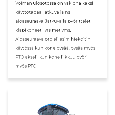
Voiman ulosotossa on vakiona kaksi
käyttötapaa, jatkuva ja ns
ajoaseuraava. Jatkuvalla pyörittelet
klapikoneet, jyrsimet yms,
Ajoaseuraava pto eli esim hiekoitin
käytössä kun kone pysää, pysää myös
PTO akseli. kun kone liikkuu pyörii
myös PTO.