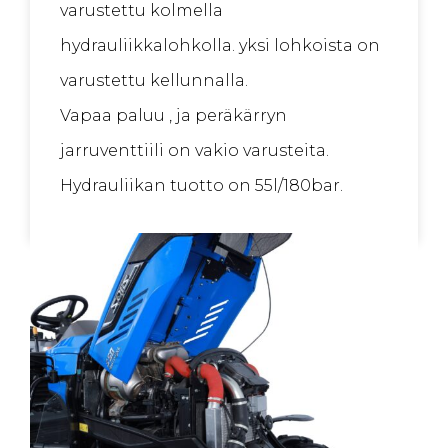
varustettu kolmella
hydrauliikkalohkolla. yksi lohkoista on
varustettu kellunnalla.
Vapaa paluu , ja peräkärryn
jarruventtiili on vakio varusteita.
Hydrauliikan tuotto on 55l/180bar.