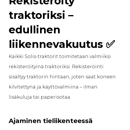
Rekisteröity
traktoriksi –
edullinen
liikennevakuutus ✅
Kaikki Solis-traktorit toimitetaan valmiiksi
rekisteröityinä traktoriksi. Rekisteröinti
sisältyy traktorin hintaan, joten saat koneen
kilvitettynä ja käyttövalmiina – ilman
lisäkuluja tai paperisotaa.
Ajaminen tieliikenteessä