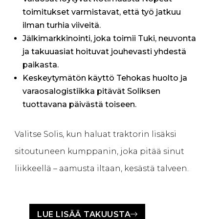
toimitukset varmistavat, että työ jatkuu
ilman turhia viiveitä.
Jälkimarkkinointi, joka toimii Tuki, neuvonta
ja takuuasiat hoituvat jouhevasti yhdestä
paikasta.
Keskeytymätön käyttö Tehokas huolto ja
varaosalogistiikka pitävät Soliksen
tuottavana päivästä toiseen.
Valitse Solis, kun haluat traktorin lisäksi
sitoutuneen kumppanin, joka pitää sinut
liikkeellä – aamusta iltaan, kesästä talveen.
LUE LISÄÄ TAKUUSTA