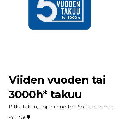
Viiden vuoden tai
3000h* takuu
Pitkä takuu, nopea huolto – Solis on varma
valinta 🛡️