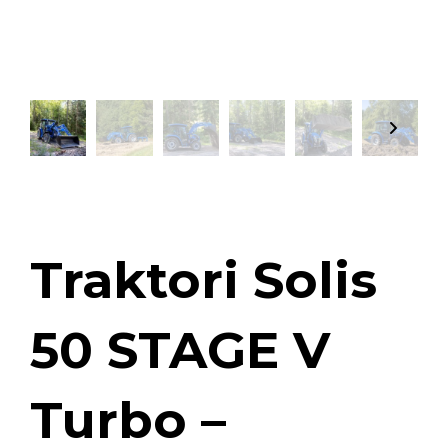
Traktori Solis
50 STAGE V
Turbo –