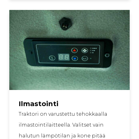
Ilmastointi
Traktori on varustettu tehokkaalla
ilmastointilaitteella. Valitset vain
halutun lämpötilan ja kone pitää