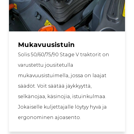
Mukavuusistuin
Solis 50/60/75/90 Stage V traktorit on
varustettu jousitetulla
mukavuusistuimella, jossa on laajat
säädöt. Voit säätää jäykkyyttä,
selkänojaa, käsinojia, istuinkulmaa.
Jokaiselle kuljettajalle löytyy hyvä ja
ergonominen ajoasento.