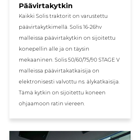
Päävirtakytkin
Kaikki Solis traktorit on varustettu
päävirtakytkimellä. Solis 16-26hv
malleissa päävirtakytkin on sijoitettu
konepellin alle ja on täysin
mekaaninen. Solis 50/60/75/90 STAGE V
malleissa päävirtakatkaisija on
elektronisesti valvottu ns. älykatkaisija.
Tämä kytkin on sijoitettu koneen
ohjaamoon ratin viereen.