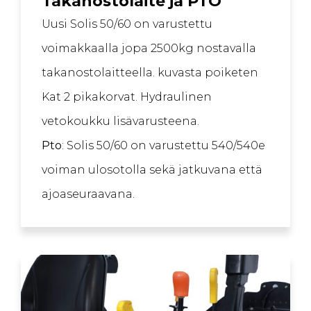
Takanostolaite ja PTO
Uusi Solis 50/60 on varustettu
voimakkaalla jopa 2500kg nostavalla
takanostolaitteella. kuvasta poiketen
Kat 2 pikakorvat. Hydraulinen
vetokoukku lisävarusteena.
Pto
: Solis 50/60 on varustettu 540/540e
voiman ulosotolla sekä jatkuvana että
ajoaseuraavana.