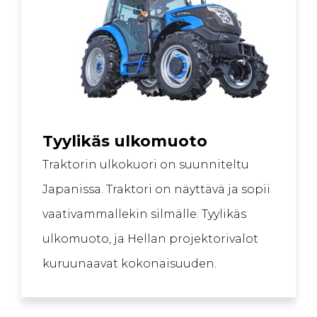
Tyylikäs ulkomuoto
Traktorin ulkokuori on suunniteltu
Japanissa. Traktori on näyttävä ja sopii
vaativammallekin silmälle. Tyylikäs
ulkomuoto, ja Hellan projektorivalot
kuruunaavat kokonaisuuden.