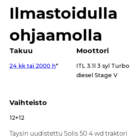
Ilmastoidulla
ohjaamolla
Takuu
Moottori
24 kk tai 2000 h
*
ITL 3.1l 3 syl Turbo
diesel Stage V
Vaihteisto
12+12
Täysin uudistettu Solis 50 4 wd traktori