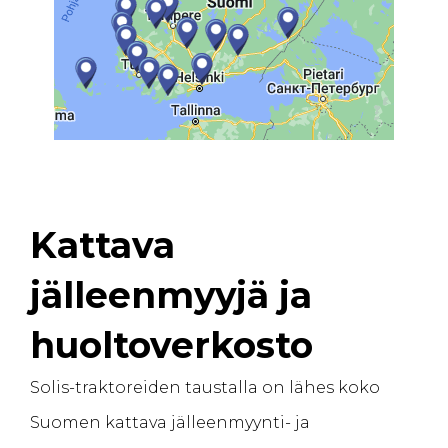
Kattava
jälleenmyyjä ja
huoltoverkosto
Solis-traktoreiden taustalla on lähes koko
Suomen kattava jälleenmyynti- ja