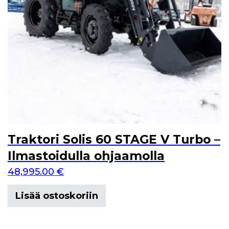
Traktori Solis 60 STAGE V Turbo –
Ilmastoidulla ohjaamolla
48,995.00
€
Lisää ostoskoriin