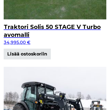
Traktori Solis 50 STAGE V Turbo
avomalli
34,995.00
€
Lisää ostoskoriin