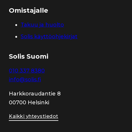
Omistajalle
Takuu ja huolto
Solis käyttöohjekirjat
Solis Suomi
010 337 8380
info@solis.fi
Harkkoraudantie 8
00700 Helsinki
Kaikki yhteystiedot