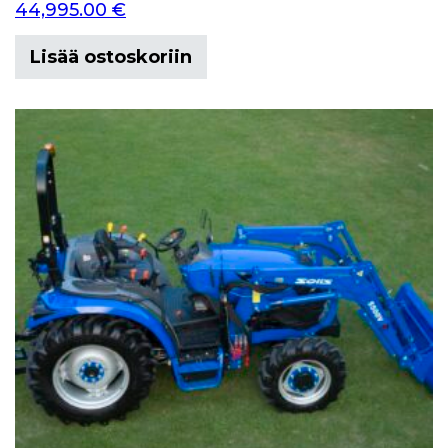
44,995.00
€
Lisää ostoskoriin