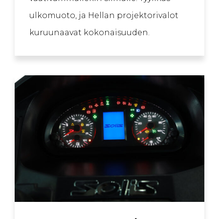
ulkomuoto, ja Hellan projektorivalot
kuruunaavat kokonaisuuden.