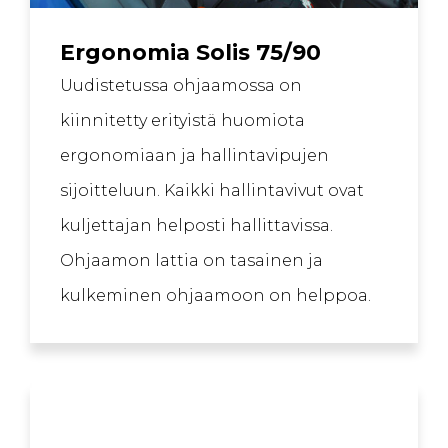
Ergonomia Solis 75/90
Uudistetussa ohjaamossa on
kiinnitetty erityistä huomiota
ergonomiaan ja hallintavipujen
sijoitteluun. Kaikki hallintavivut ovat
kuljettajan helposti hallittavissa.
Ohjaamon lattia on tasainen ja
kulkeminen ohjaamoon on helppoa.