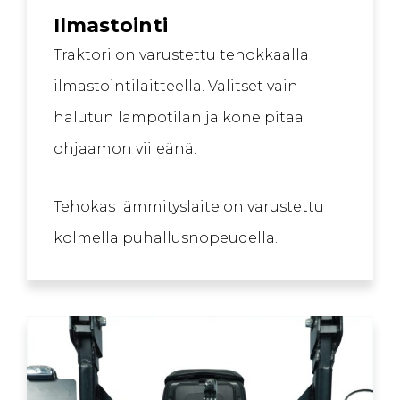
Ilmastointi
Traktori on varustettu tehokkaalla
ilmastointilaitteella. Valitset vain
halutun lämpötilan ja kone pitää
ohjaamon viileänä.
Tehokas lämmityslaite on varustettu
kolmella puhallusnopeudella.