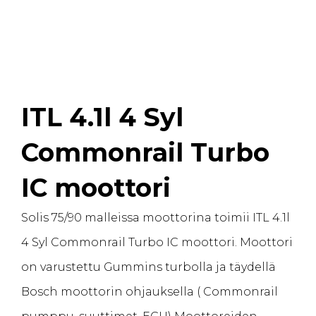
ITL 4.1l 4 Syl
Commonrail Turbo
IC moottori
Solis 75/90 malleissa moottorina toimii ITL 4.1l
4 Syl Commonrail Turbo IC moottori. Moottori
on varustettu Gummins turbolla ja täydellä
Bosch moottorin ohjauksella ( Commonrail