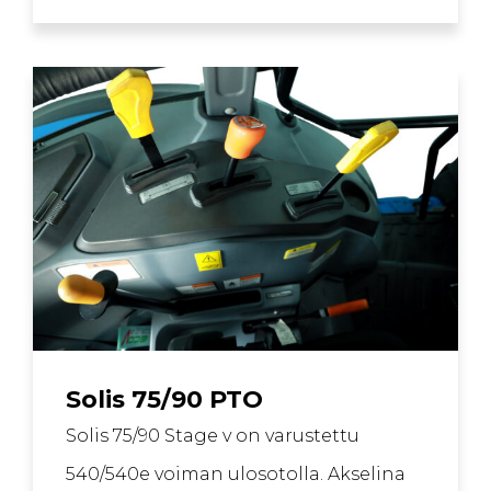
Solis 75/90 PTO
Solis 75/90 Stage v on varustettu
540/540e voiman ulosotolla. Akselina