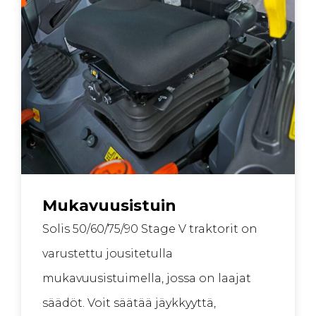
Mukavuusistuin
Solis 50/60/75/90 Stage V traktorit on
varustettu jousitetulla
mukavuusistuimella, jossa on laajat
säädöt. Voit säätää jäykkyyttä,