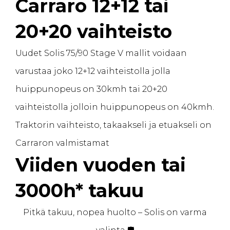
Carraro 12+12 tai
20+20 vaihteisto
Uudet Solis 75/90 Stage V mallit voidaan
varustaa joko 12+12 vaihteistolla jolla
huippunopeus on 30kmh tai 20+20
vaihteistolla jolloin huippunopeus on 40kmh.
Traktorin vaihteisto, takaakseli ja etuakseli on
Carraron valmistamat
Viiden vuoden tai
3000h* takuu
Pitkä takuu, nopea huolto – Solis on varma