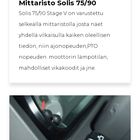
Mittaristo Solis 75/90
Solis 75/90 Stage V on varustettu
selkeällä mittaristolla josta näet
yhdellä vilkaisulla kaiken oleellisen
tiedon, niin ajonopeuden,PTO
nopeuden. moottorin lämpötilan,
mahdolliset vikakoodit ja jne.