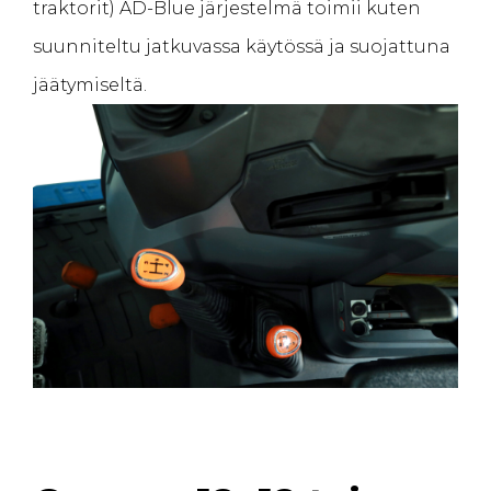
traktorit) AD-Blue järjestelmä toimii kuten
suunniteltu jatkuvassa käytössä ja suojattuna
jäätymiseltä.