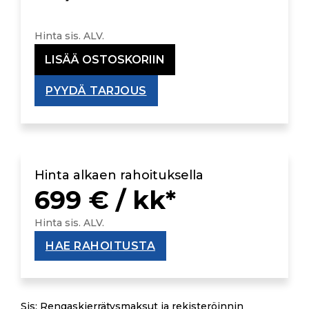
Hinta sis. ALV.
LISÄÄ OSTOSKORIIN
PYYDÄ TARJOUS
Hinta alkaen rahoituksella
699 € / kk*
Hinta sis. ALV.
HAE RAHOITUSTA
Sis: Rengaskierrätysmaksut ja rekisteröinnin