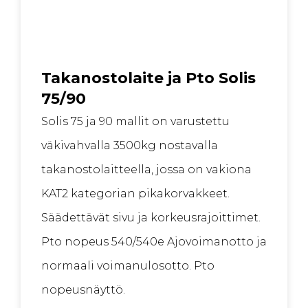
Takanostolaite ja Pto Solis
75/90
Solis 75 ja 90 mallit on varustettu
väkivahvalla 3500kg nostavalla
takanostolaitteella, jossa on vakiona
KAT2 kategorian pikakorvakkeet.
Säädettävät sivu ja korkeusrajoittimet.
Pto nopeus 540/540e Ajovoimanotto ja
normaali voimanulosotto. Pto
nopeusnäyttö.