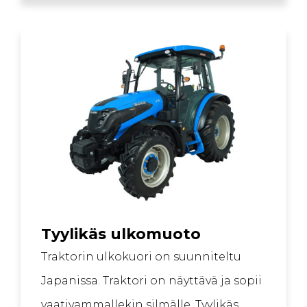
Tyylikäs ulkomuoto
Traktorin ulkokuori on suunniteltu
Japanissa. Traktori on näyttävä ja sopii
vaativammallekin silmälle. Tyylikäs