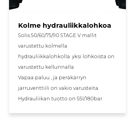
Kolme hydrauliikkalohkoa
Solis 50/60/75/90 STAGE V mallit
varustettu kolmella
hydrauliikkalohkolla. yksi lohkoista on
varustettu kellunnalla.
Vapaa paluu , ja peräkärryn
jarruventtiili on vakio varusteita.
Hydrauliikan tuotto on 55l/180bar.