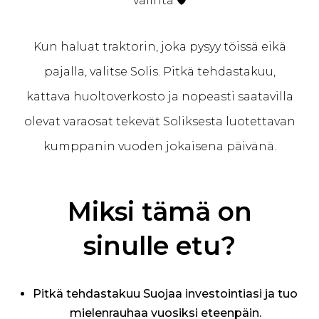
valinta 🛡️
Kun haluat traktorin, joka pysyy töissä eikä
pajalla, valitse Solis. Pitkä tehdastakuu,
kattava huoltoverkosto ja nopeasti saatavilla
olevat varaosat tekevät Soliksesta luotettavan
kumppanin vuoden jokaisena päivänä.
Miksi tämä on
sinulle etu?
Pitkä tehdastakuu Suojaa investointiasi ja tuo
mielenrauhaa vuosiksi eteenpäin.