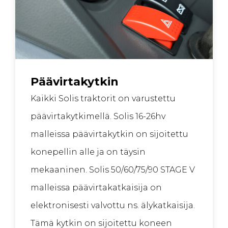
Päävirtakytkin
Kaikki Solis traktorit on varustettu
päävirtakytkimellä. Solis 16-26hv
malleissa päävirtakytkin on sijoitettu
konepellin alle ja on täysin
mekaaninen. Solis 50/60/75/90 STAGE V
malleissa päävirtakatkaisija on
elektronisesti valvottu ns. älykatkaisija.
Tämä kytkin on sijoitettu koneen