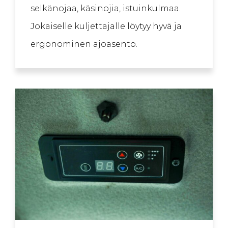
selkänojaa, käsinojia, istuinkulmaa.
Jokaiselle kuljettajalle löytyy hyvä ja
ergonominen ajoasento.