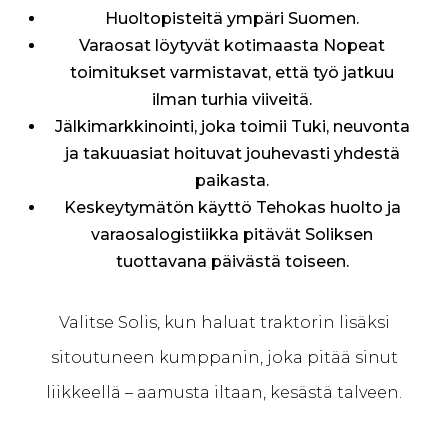
Huoltopisteitä ympäri Suomen.
Varaosat löytyvät kotimaasta Nopeat
toimitukset varmistavat, että työ jatkuu
ilman turhia viiveitä.
Jälkimarkkinointi, joka toimii Tuki, neuvonta
ja takuuasiat hoituvat jouhevasti yhdestä
paikasta.
Keskeytymätön käyttö Tehokas huolto ja
varaosalogistiikka pitävät Soliksen
tuottavana päivästä toiseen.
Valitse Solis, kun haluat traktorin lisäksi
sitoutuneen kumppanin, joka pitää sinut
liikkeellä – aamusta iltaan, kesästä talveen.