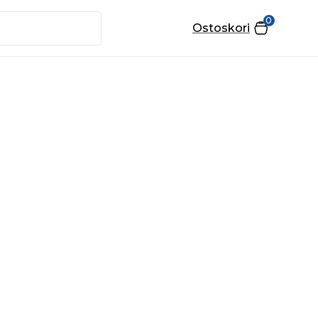
0
Ostoskori