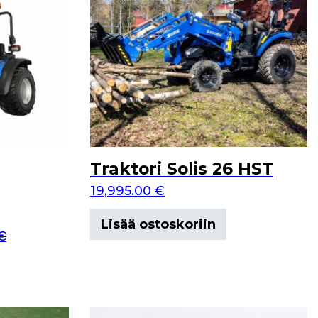
Traktori Solis 26 HST
19,995.00
€
Lisää ostoskoriin
€