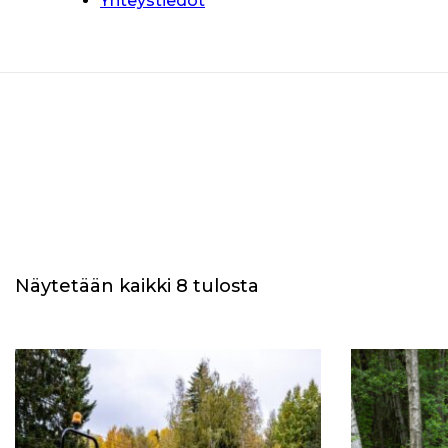
Yhteystiedot
Näytetään kaikki 8 tulosta