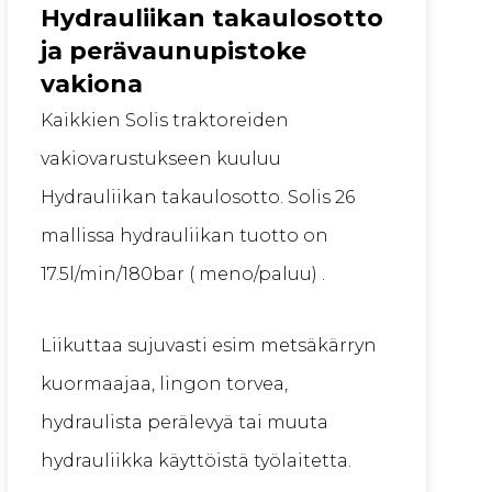
Hydrauliikan takaulosotto
ja perävaunupistoke
vakiona
Kaikkien Solis traktoreiden
vakiovarustukseen kuuluu
Hydrauliikan takaulosotto. Solis 26
mallissa hydrauliikan tuotto on
17.5l/min/180bar ( meno/paluu) .
Liikuttaa sujuvasti esim metsäkärryn
kuormaajaa, lingon torvea,
hydraulista perälevyä tai muuta
hydrauliikka käyttöistä työlaitetta.