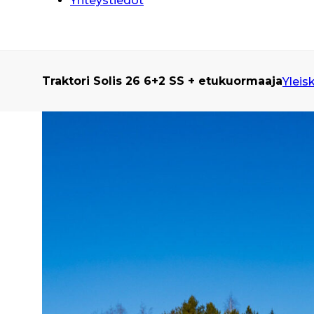
Yhteystiedot
Traktori Solis 26 6+2 SS + etukuormaaja
Yleis