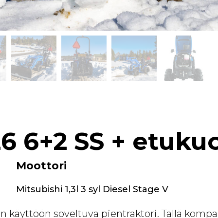
 26 6+2 SS + etuk
Moottori
Mitsubishi 1,3l 3 syl Diesel Stage V
n käyttöön soveltuva pientraktori. Tällä kompak