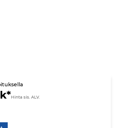
ituksella
kk*
Hinta sis. ALV.