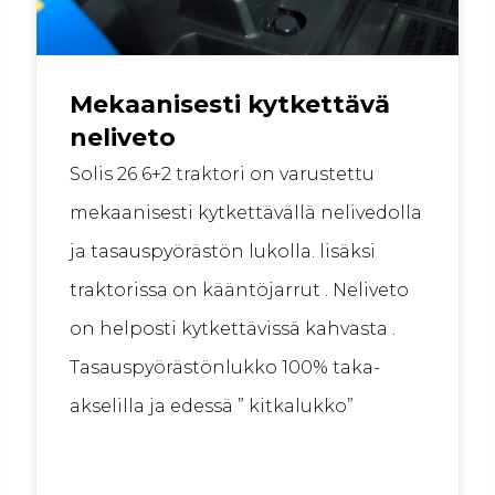
Mekaanisesti kytkettävä
neliveto
Solis 26 6+2 traktori on varustettu
mekaanisesti kytkettävällä nelivedolla
ja tasauspyörästön lukolla. lisäksi
traktorissa on kääntöjarrut . Neliveto
on helposti kytkettävissä kahvasta .
Tasauspyörästönlukko 100% taka-
akselilla ja edessä ” kitkalukko”