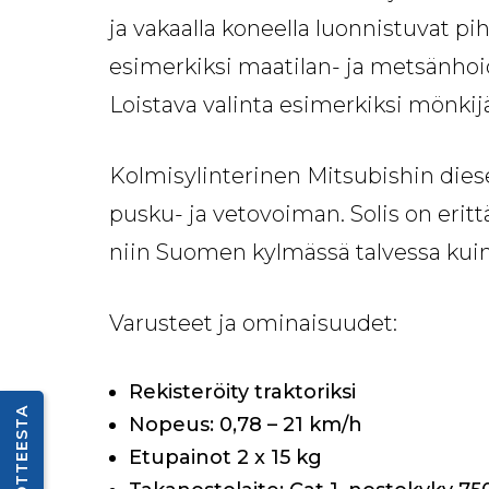
ja vakaalla koneella luonnistuvat p
esimerkiksi maatilan- ja metsänhoi
Loistava valinta esimerkiksi mönkijä
Kolmisylinterinen Mitsubishin die
pusku- ja vetovoiman. Solis on eritt
niin Suomen kylmässä talvessa kuin 
Varusteet ja ominaisuudet:
Rekisteröity traktoriksi
Nopeus: 0,78 – 21 km/h
Etupainot 2 x 15 kg