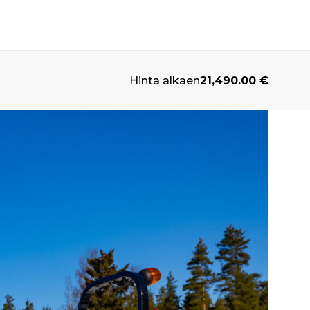
Hinta alkaen
21,490.00
€