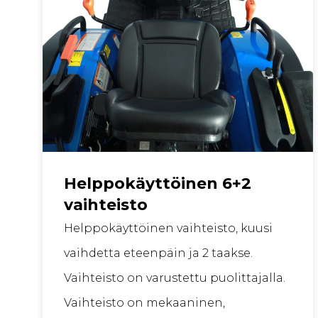
Helppokäyttöinen 6+2
vaihteisto
Helppokäyttöinen vaihteisto, kuusi
vaihdetta eteenpäin ja 2 taakse.
Vaihteisto on varustettu puolittajalla.
Vaihteisto on mekaaninen,