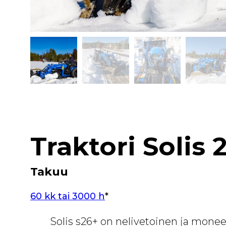
Traktori Solis
Takuu
60 kk tai 3000 h
*
Solis s26+ on nelivetoinen ja monee