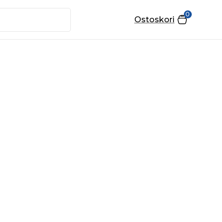
0
Ostoskori