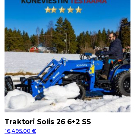
Traktori Solis 26 6+2 SS
16,495.00
€