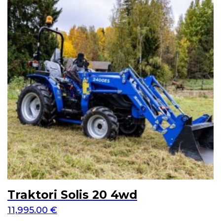
Traktori Solis 20 4wd
11,995.00
€