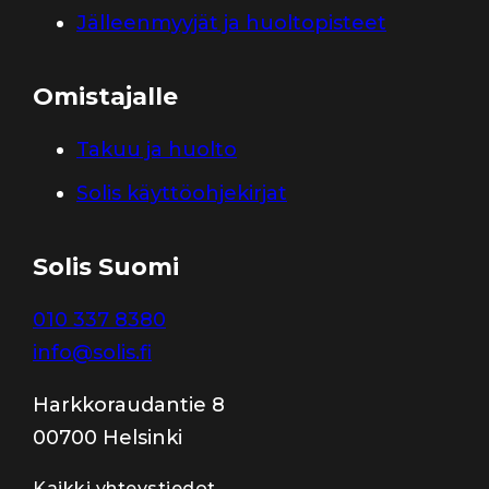
Jälleenmyyjät ja huoltopisteet
Omistajalle
Takuu ja huolto
Solis käyttöohjekirjat
Solis Suomi
010 337 8380
info@solis.fi
Harkkoraudantie 8
00700 Helsinki
Kaikki yhteystiedot