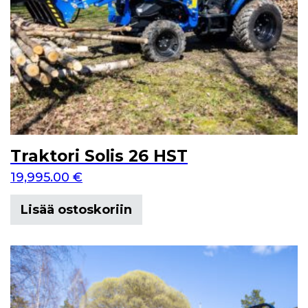
Traktori Solis 26 HST
19,995.00
€
Lisää ostoskoriin