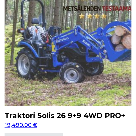
Traktori Solis 26 9+9 4WD PRO+
19,490.00
€