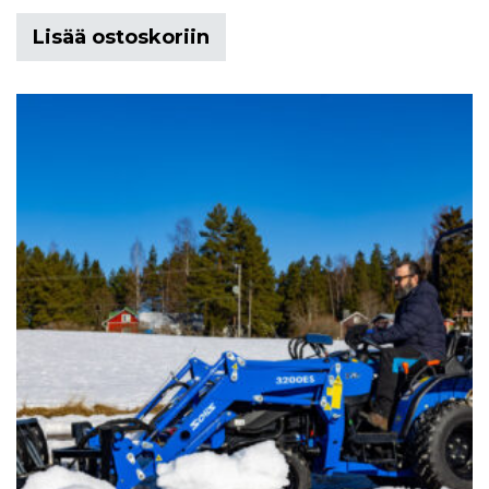
Lisää ostoskoriin