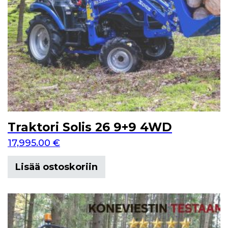
Traktori Solis 26 9+9 4WD
17,995.00
€
Lisää ostoskoriin