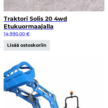
Traktori Solis 20 4wd
Etukuormaajalla
14,990.00
€
Lisää ostoskoriin