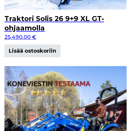
Traktori Solis 26 9+9 XL GT-
ohjaamolla
25,490.00
€
Lisää ostoskoriin