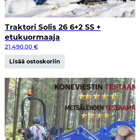
Traktori Solis 26 6+2 SS +
etukuormaaja
21,490.00
€
Lisää ostoskoriin