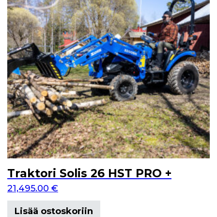
Traktori Solis 26 HST PRO +
21,495.00
€
Lisää ostoskoriin