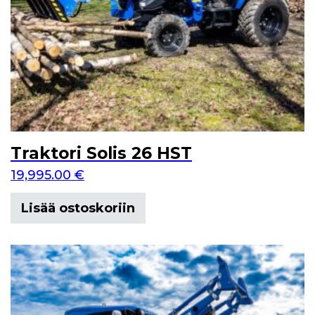
Traktori Solis 26 HST
19,995.00
€
Lisää ostoskoriin