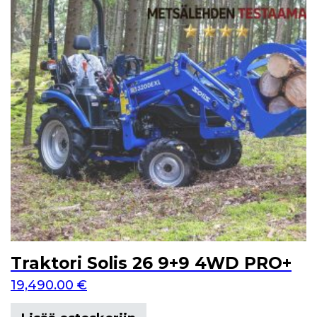
Traktori Solis 26 9+9 4WD PRO+
19,490.00
€