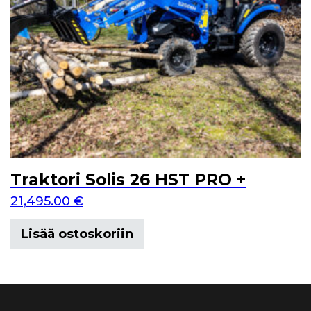
Traktori Solis 26 HST PRO +
21,495.00
€
Lisää ostoskoriin