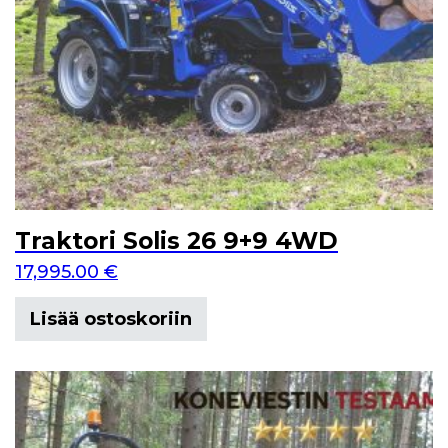
Traktori Solis 26 9+9 4WD
17,995.00
€
Lisää ostoskoriin