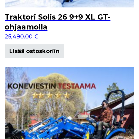
Traktori Solis 26 9+9 XL GT-
ohjaamolla
25,490.00
€
Lisää ostoskoriin