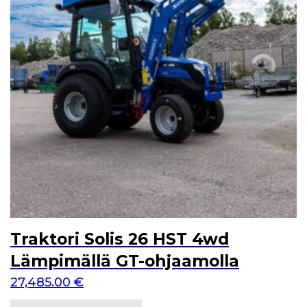
Traktori Solis 26 HST 4wd
Lämpimällä GT-ohjaamolla
27,485.00
€