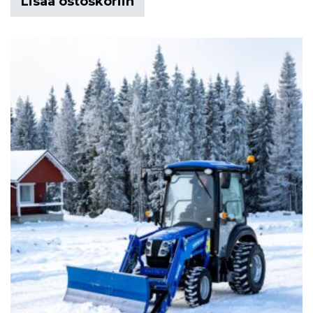
Lisää ostoskoriin