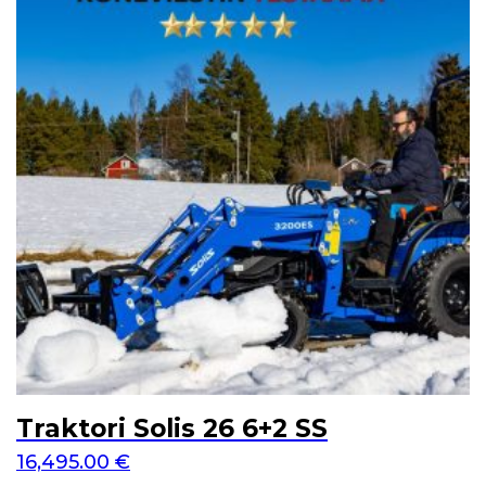
Traktori Solis 26 6+2 SS
16,495.00
€