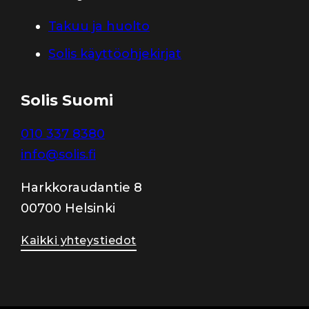
Takuu ja huolto
Solis käyttöohjekirjat
Solis Suomi
010 337 8380
info@solis.fi
Harkkoraudantie 8
00700 Helsinki
Kaikki yhteystiedot