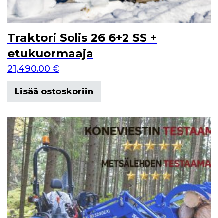
Traktori Solis 26 6+2 SS +
etukuormaaja
21,490.00
€
Lisää ostoskoriin