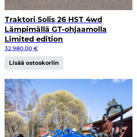
Traktori Solis 26 HST 4wd
Lämpimällä GT-ohjaamolla
Limited edition
32,980.00
€
Lisää ostoskoriin