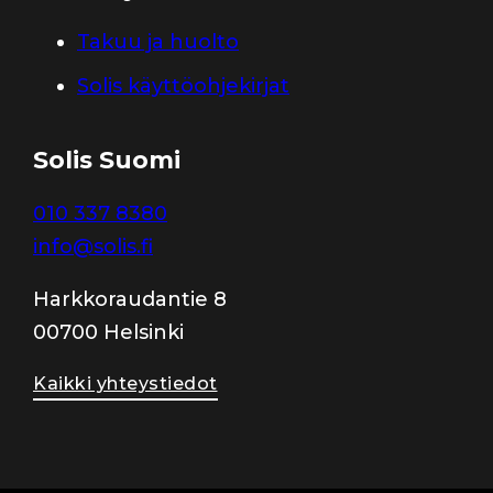
Takuu ja huolto
Solis käyttöohjekirjat
Solis Suomi
010 337 8380
info@solis.fi
Harkkoraudantie 8
00700 Helsinki
Kaikki yhteystiedot