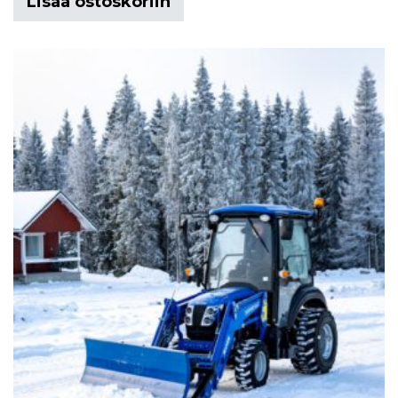
Lisää ostoskoriin