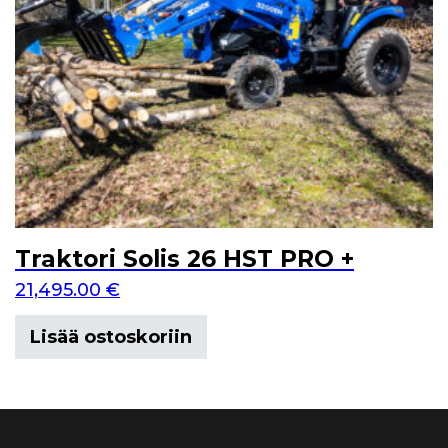
Traktori Solis 26 HST PRO +
21,495.00
€
Lisää ostoskoriin