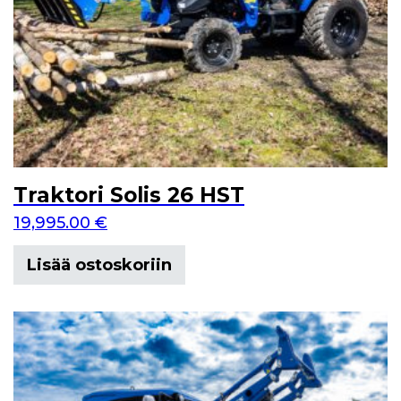
Traktori Solis 26 HST
19,995.00
€
Lisää ostoskoriin