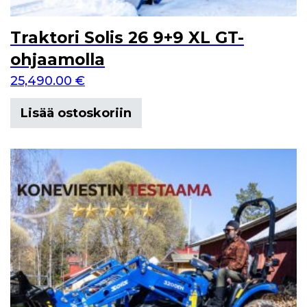
Traktori Solis 26 9+9 XL GT-
ohjaamolla
25,490.00
€
Lisää ostoskoriin