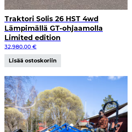
Traktori Solis 26 HST 4wd
Lämpimällä GT-ohjaamolla
Limited edition
32,980.00
€
Lisää ostoskoriin