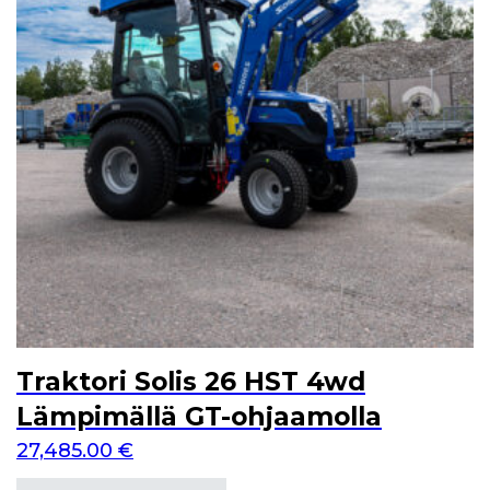
Traktori Solis 26 HST 4wd
Lämpimällä GT-ohjaamolla
27,485.00
€