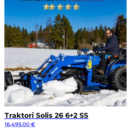
Traktori Solis 26 6+2 SS
16,495.00
€