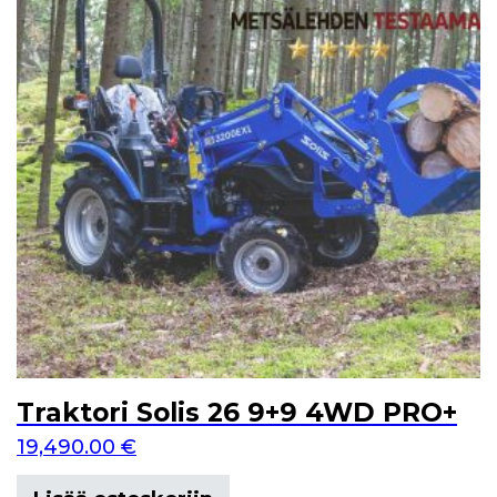
Traktori Solis 26 9+9 4WD PRO+
19,490.00
€