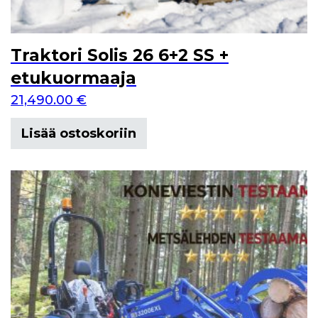
Traktori Solis 26 6+2 SS +
etukuormaaja
21,490.00
€
Lisää ostoskoriin