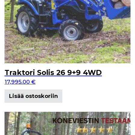
Traktori Solis 26 9+9 4WD
17,995.00
€
Lisää ostoskoriin