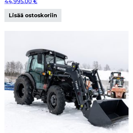
44,995.00
€
Lisää ostoskoriin