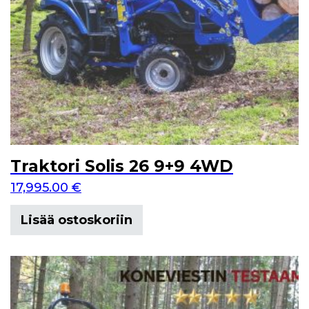
Traktori Solis 26 9+9 4WD
17,995.00
€
Lisää ostoskoriin