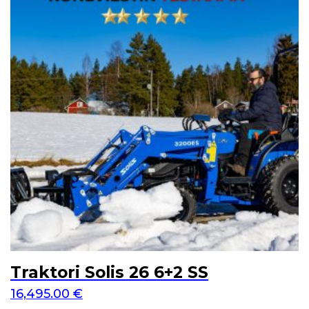
Traktori Solis 26 6+2 SS
16,495.00
€