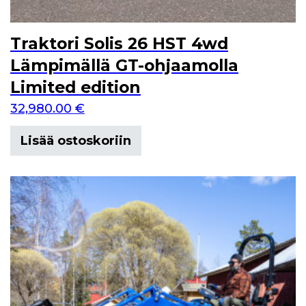
Traktori Solis 26 HST 4wd
Lämpimällä GT-ohjaamolla
Limited edition
32,980.00
€
Lisää ostoskoriin