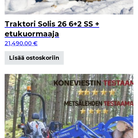
Traktori Solis 26 6+2 SS +
etukuormaaja
21,490.00
€
Lisää ostoskoriin