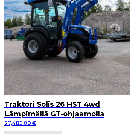
Traktori Solis 26 HST 4wd
Lämpimällä GT-ohjaamolla
27,485.00
€