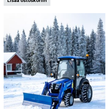
Lisää ostoskoriin