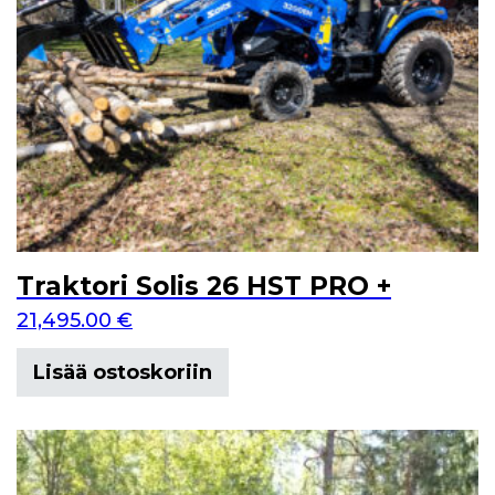
Traktori Solis 26 HST PRO +
21,495.00
€
Lisää ostoskoriin