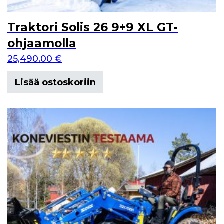
Traktori Solis 26 9+9 XL GT-
ohjaamolla
25,490.00
€
Lisää ostoskoriin