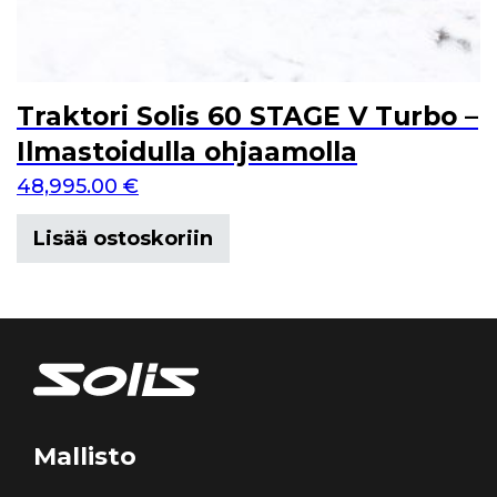
Traktori Solis 60 STAGE V Turbo –
Ilmastoidulla ohjaamolla
48,995.00
€
Lisää ostoskoriin
Mallisto