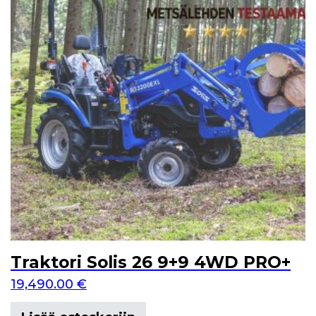
Traktori Solis 26 9+9 4WD PRO+
19,490.00
€