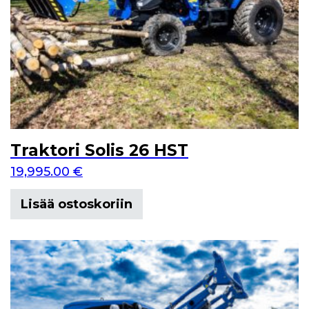
Traktori Solis 26 HST
19,995.00
€
Lisää ostoskoriin