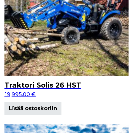
Traktori Solis 26 HST
19,995.00
€
Lisää ostoskoriin