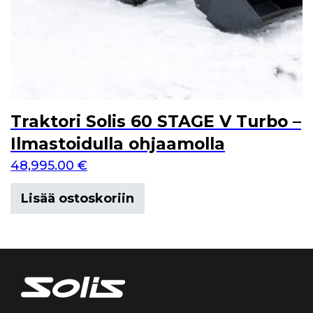
Traktori Solis 60 STAGE V Turbo –
Ilmastoidulla ohjaamolla
48,995.00
€
Lisää ostoskoriin