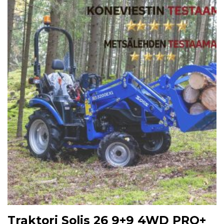
Traktori Solis 26 9+9 4WD PRO+