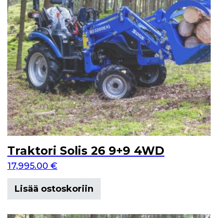
Traktori Solis 26 9+9 4WD
17,995.00
€
Lisää ostoskoriin