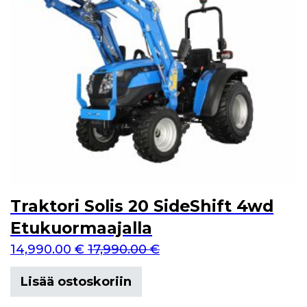
Traktori Solis 20 SideShift 4wd
Etukuormaajalla
14,990.00
€
17,990.00
€
Lisää ostoskoriin