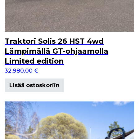
Traktori Solis 26 HST 4wd
Lämpimällä GT-ohjaamolla
Limited edition
32,980.00
€
Lisää ostoskoriin