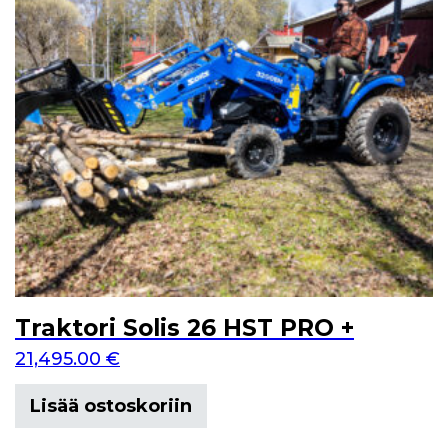
Traktori Solis 26 HST PRO +
21,495.00
€
Lisää ostoskoriin