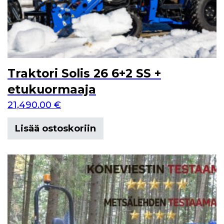
Traktori Solis 26 6+2 SS +
etukuormaaja
21,490.00
€
Lisää ostoskoriin