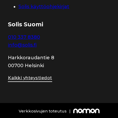
Solis käyttöohjekirjat
Solis Suomi
010 337 8380
info@solis.fi
Harkkoraudantie 8
00700 Helsinki
Kaikki yhteystiedot
Verkkosivujen toteutus
|