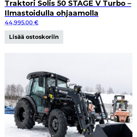
Traktori Solis 50 STAGE V Turbo –
Ilmastoidulla ohjaamolla
44,995.00
€
Lisää ostoskoriin