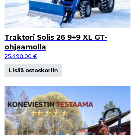
Traktori Solis 26 9+9 XL GT-
ohjaamolla
25,490.00
€
Lisää ostoskoriin