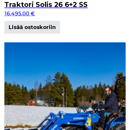
Traktori Solis 26 6+2 SS
16,495.00
€
Lisää ostoskoriin