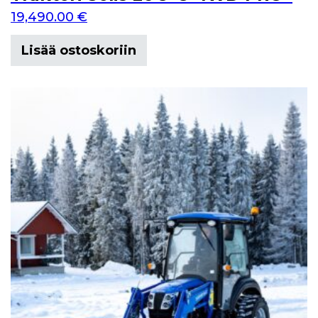
19,490.00
€
Lisää ostoskoriin