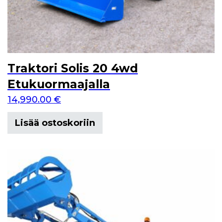
Traktori Solis 20 4wd
Etukuormaajalla
14,990.00
€
Lisää ostoskoriin