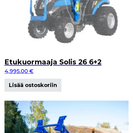
Etukuormaaja Solis 26 6+2
4,995.00
€
Lisää ostoskoriin