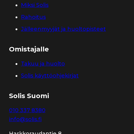
Miksi Solis
Rahoitus
Jälleenmyyjät ja huoltopisteet
Omistajalle
Takuu ja huolto
Solis käyttöohjekirjat
Solis Suomi
010 337 8380
info@solis.fi
Harkkoraudantie 8