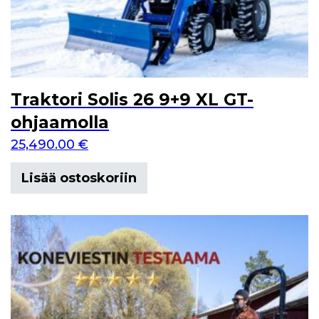
Traktori Solis 26 9+9 XL GT-
ohjaamolla
25,490.00
€
Lisää ostoskoriin