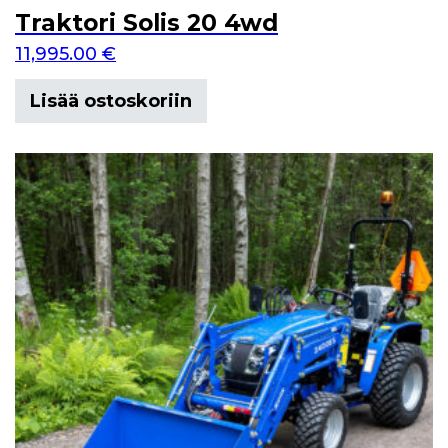
Traktori Solis 20 4wd
11,995.00
€
Lisää ostoskoriin