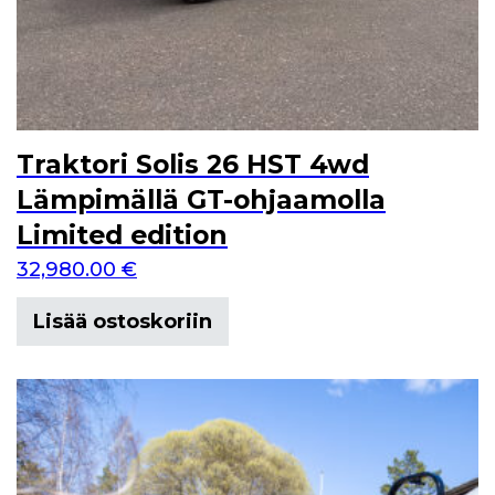
Traktori Solis 26 HST 4wd
Lämpimällä GT-ohjaamolla
Limited edition
32,980.00
€
Lisää ostoskoriin