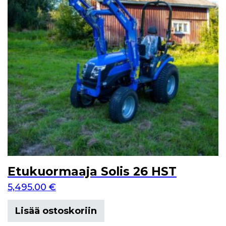
Etukuormaaja Solis 26 HST
5,495.00
€
Lisää ostoskoriin