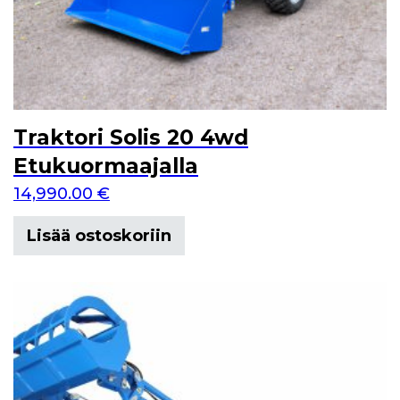
Traktori Solis 20 4wd
Etukuormaajalla
14,990.00
€
Lisää ostoskoriin