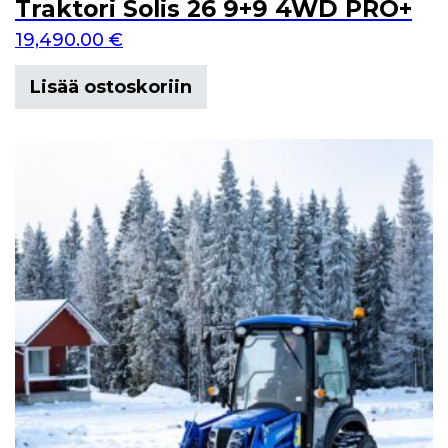
Traktori Solis 26 9+9 4WD PRO+
19,490.00
€
Lisää ostoskoriin