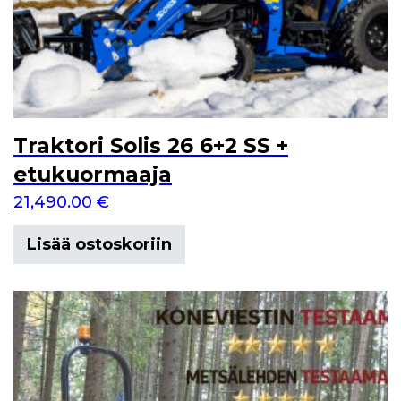
Traktori Solis 26 6+2 SS +
etukuormaaja
21,490.00
€
Lisää ostoskoriin