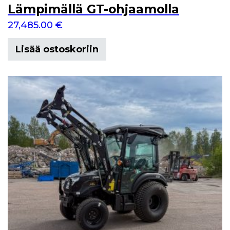
Lämpimällä GT-ohjaamolla
27,485.00
€
Lisää ostoskoriin