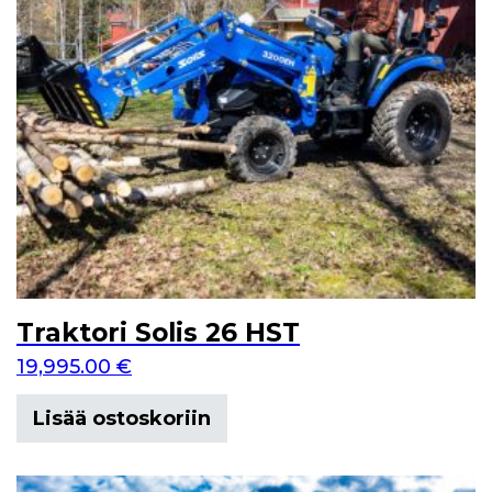
Traktori Solis 26 HST
19,995.00
€
Lisää ostoskoriin