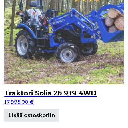
Traktori Solis 26 9+9 4WD
17,995.00
€
Lisää ostoskoriin