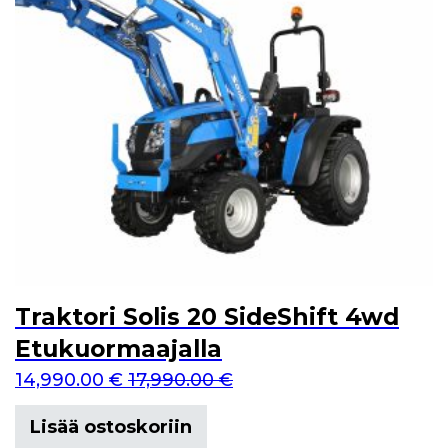
Traktori Solis 20 SideShift 4wd
Etukuormaajalla
14,990.00
€
17,990.00
€
Lisää ostoskoriin