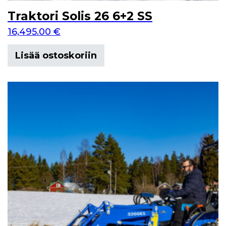
Traktori Solis 26 6+2 SS
16,495.00
€
Lisää ostoskoriin