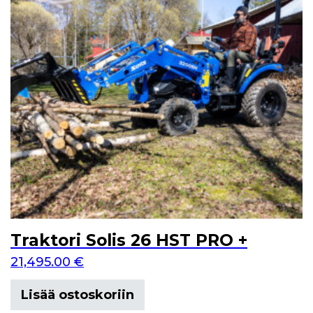
Traktori Solis 26 HST PRO +
21,495.00
€
Lisää ostoskoriin