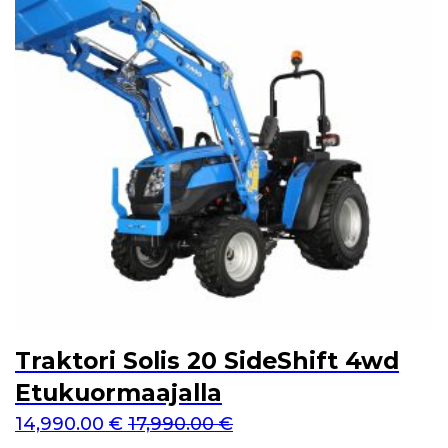
Traktori Solis 20 SideShift 4wd
Etukuormaajalla
14,990.00
€
17,990.00
€