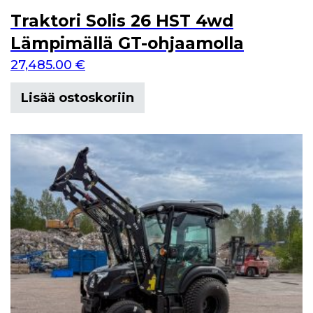
Traktori Solis 26 HST 4wd
Lämpimällä GT-ohjaamolla
27,485.00
€
Lisää ostoskoriin