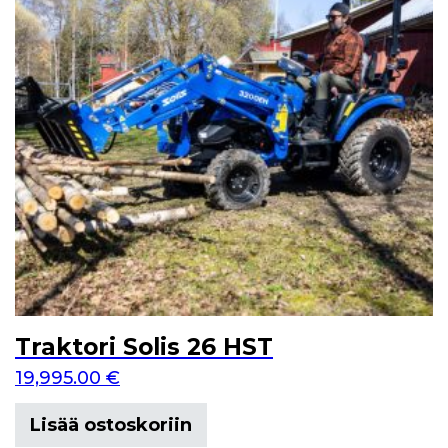
Traktori Solis 26 HST
19,995.00
€
Lisää ostoskoriin