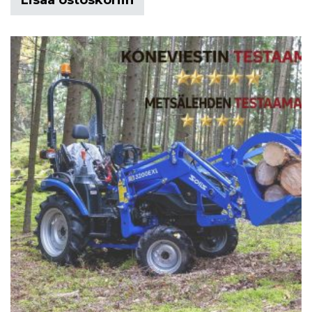
Lisää ostoskoriin