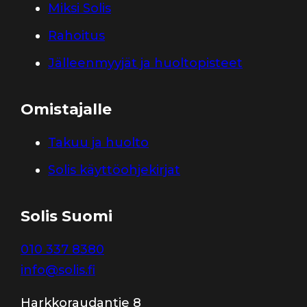
Miksi Solis
Rahoitus
Jälleenmyyjät ja huoltopisteet
Omistajalle
Takuu ja huolto
Solis käyttöohjekirjat
Solis Suomi
010 337 8380
info@solis.fi
Harkkoraudantie 8