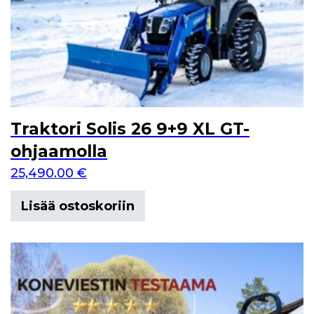
Traktori Solis 26 9+9 XL GT-
ohjaamolla
25,490.00
€
Lisää ostoskoriin