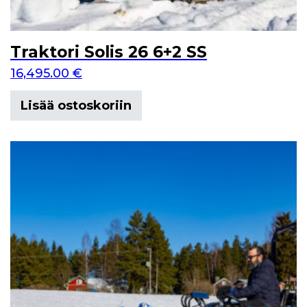
Traktori Solis 26 6+2 SS
16,495.00
€
Lisää ostoskoriin