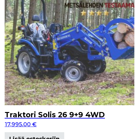
Traktori Solis 26 9+9 4WD
17,995.00
€