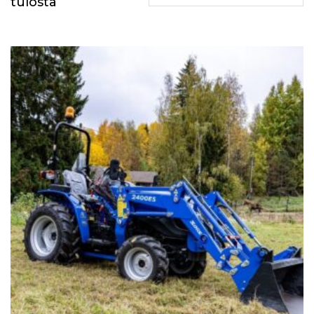
tulosta