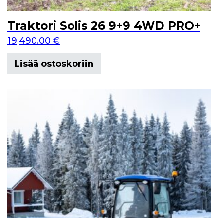
Traktori Solis 26 9+9 4WD PRO+
19,490.00
€
Lisää ostoskoriin