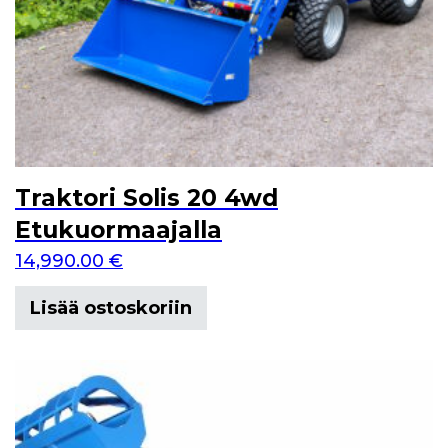
Traktori Solis 20 4wd
Etukuormaajalla
14,990.00
€
Lisää ostoskoriin