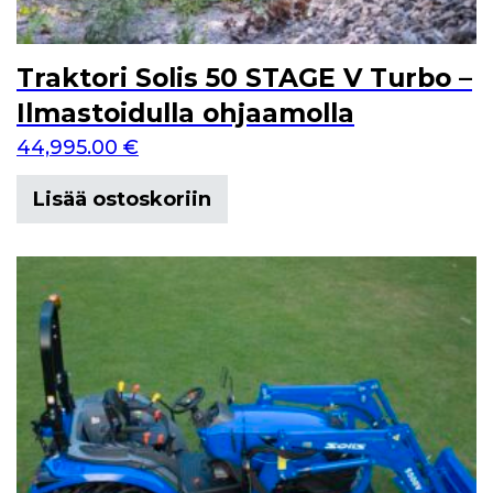
Traktori Solis 50 STAGE V Turbo –
Ilmastoidulla ohjaamolla
44,995.00
€
Lisää ostoskoriin