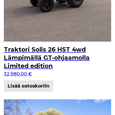
Traktori Solis 26 HST 4wd
Lämpimällä GT-ohjaamolla
Limited edition
32,980.00
€
Lisää ostoskoriin