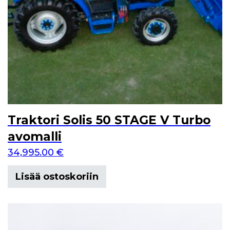
Traktori Solis 50 STAGE V Turbo
avomalli
34,995.00
€
Lisää ostoskoriin