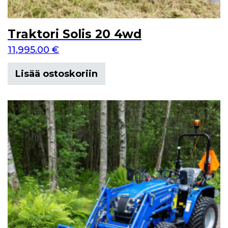
Traktori Solis 20 4wd
11,995.00
€
Lisää ostoskoriin