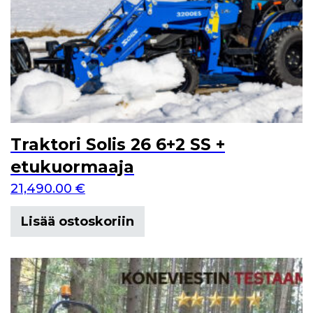
Traktori Solis 26 6+2 SS +
etukuormaaja
21,490.00
€
Lisää ostoskoriin