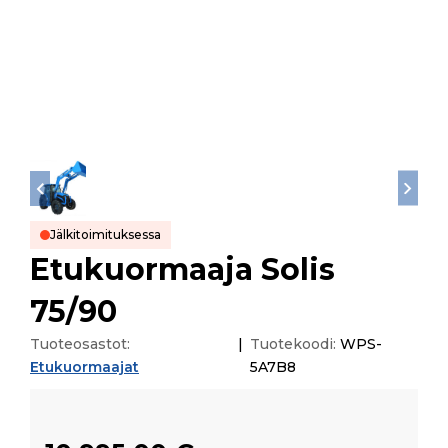
Jälkitoimituksessa
Etukuormaaja Solis
75/90
Tuoteosastot:
|
Tuotekoodi:
WPS-
Etukuormaajat
5A7B8