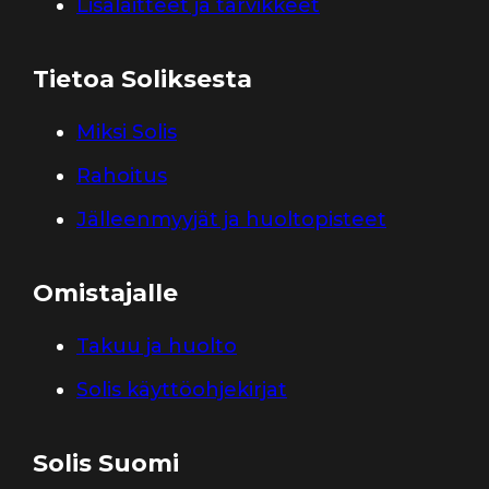
Lisälaitteet ja tarvikkeet
Tietoa Soliksesta
Miksi Solis
Rahoitus
Jälleenmyyjät ja huoltopisteet
Omistajalle
Takuu ja huolto
Solis käyttöohjekirjat
Solis Suomi