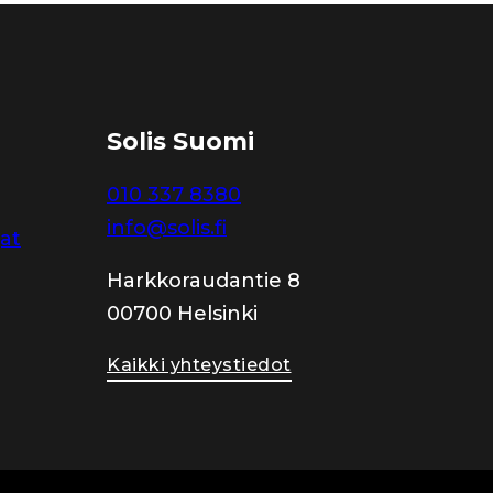
Solis Suomi
010 337 8380
info@solis.fi
jat
Harkkoraudantie 8
00700 Helsinki
Kaikki yhteystiedot