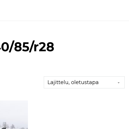
40/85/r28