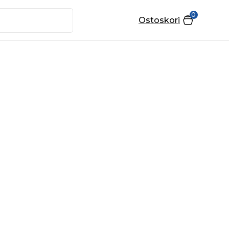
0
Ostoskori