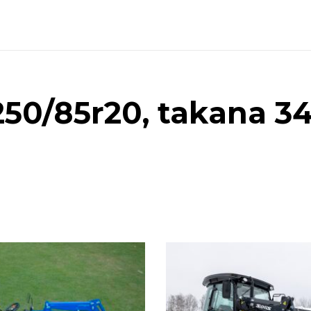
50/85r20, takana 3