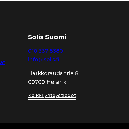
Solis Suomi
010 337 8380
info@solis.fi
jat
Harkkoraudantie 8
00700 Helsinki
Kaikki yhteystiedot