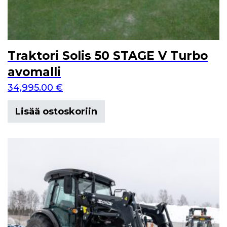
Traktori Solis 50 STAGE V Turbo
avomalli
34,995.00
€
Lisää ostoskoriin