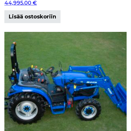
44,995.00
€
Lisää ostoskoriin