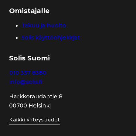
Omistajalle
Takuu ja huolto
Solis käyttöohjekirjat
Solis Suomi
010 337 8380
info@solis.fi
Harkkoraudantie 8
00700 Helsinki
Kaikki yhteystiedot