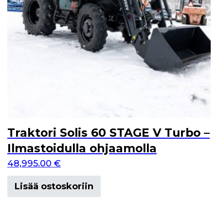
Traktori Solis 60 STAGE V Turbo –
Ilmastoidulla ohjaamolla
48,995.00
€
Lisää ostoskoriin