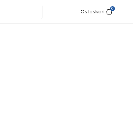
0
Ostoskori