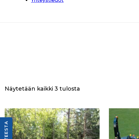
Yhteystiedot
Näytetään kaikki 3 tulosta