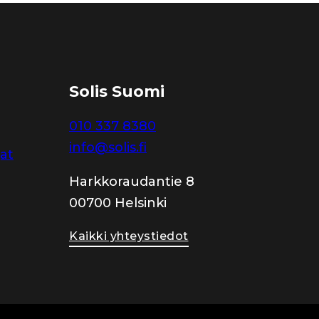
Solis Suomi
010 337 8380
info@solis.fi
jat
Harkkoraudantie 8
00700 Helsinki
Kaikki yhteystiedot