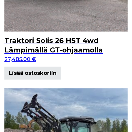
Traktori Solis 26 HST 4wd
Lämpimällä GT-ohjaamolla
27,485.00
€
Lisää ostoskoriin