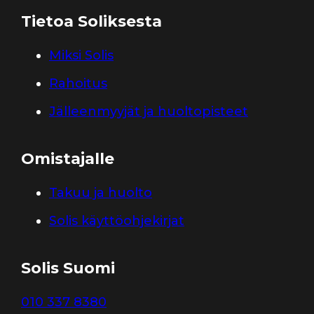
Tietoa Soliksesta
Miksi Solis
Rahoitus
Jälleenmyyjät ja huoltopisteet
Omistajalle
Takuu ja huolto
Solis käyttöohjekirjat
Solis Suomi
010 337 8380