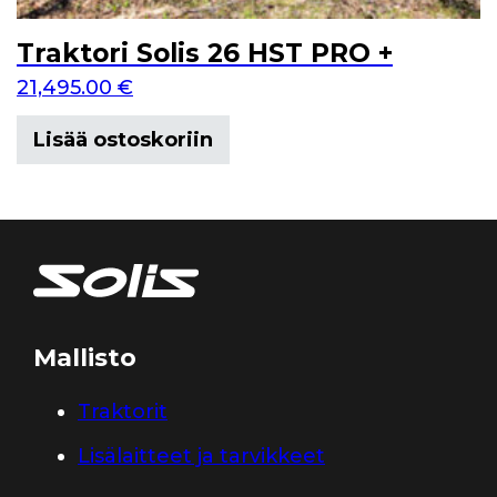
Traktori Solis 26 HST PRO +
21,495.00
€
Lisää ostoskoriin
Mallisto
Traktorit
Lisälaitteet ja tarvikkeet