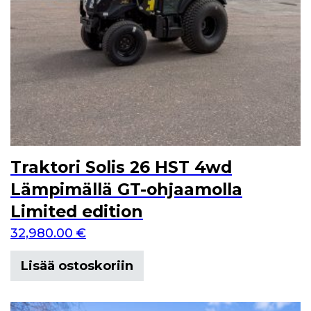
Traktori Solis 26 HST 4wd
Lämpimällä GT-ohjaamolla
Limited edition
32,980.00
€
Lisää ostoskoriin