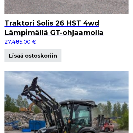
Traktori Solis 26 HST 4wd
Lämpimällä GT-ohjaamolla
27,485.00
€
Lisää ostoskoriin