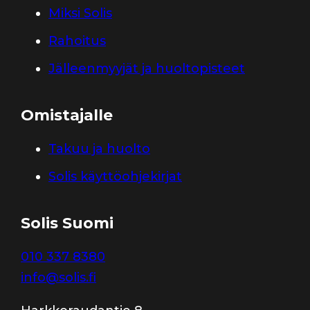
Miksi Solis
Rahoitus
Jälleenmyyjät ja huoltopisteet
Omistajalle
Takuu ja huolto
Solis käyttöohjekirjat
Solis Suomi
010 337 8380
info@solis.fi