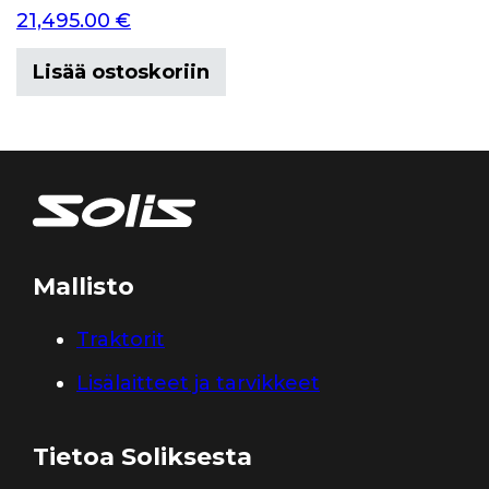
21,495.00
€
Lisää ostoskoriin
Mallisto
Traktorit
Lisälaitteet ja tarvikkeet
Tietoa Soliksesta