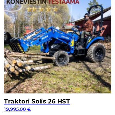
Traktori Solis 26 HST
19,995.00
€