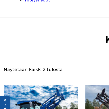
Yhteystiedot
Näytetään kaikki 2 tulosta