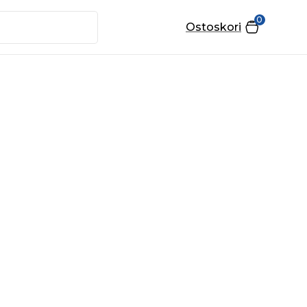
0
Ostoskori