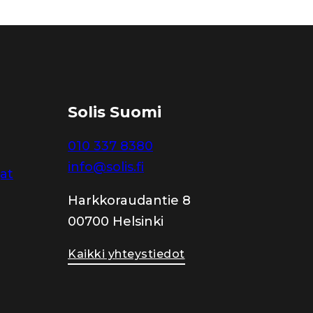
Solis Suomi
010 337 8380
info@solis.fi
jat
Harkkoraudantie 8
00700 Helsinki
Kaikki yhteystiedot