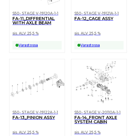
S50- STAGE V-19120A-1-1
S50- STAGE V-19121A-1-1
FA-11_DIFFRENTIAL
FA-12_CAGE ASSY
WITH AXLE BEAM
sis. ALV 25,5 %
sis. ALV 25,5 %
Varastossa
Varastossa
S50- STAGE V-19122A-1-1
S50- STAGE V-20110A-1-1
FA-13_PINION ASSY
FA-14_FRONT AXLE
SYSTEM CABIN
sis. ALV 25,5 %
sis. ALV 25,5 %