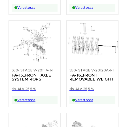
Varastossa
Varastossa
S50- STAGE V-20111A-1-1
S50- STAGE V-20120A-1-1
FA-15_FRONT AXLE
FA-16_FRONT
SYSTEM ROPS
REMOVABLE WEIGHT
sis. ALV 25,5 %
sis. ALV 25,5 %
Varastossa
Varastossa