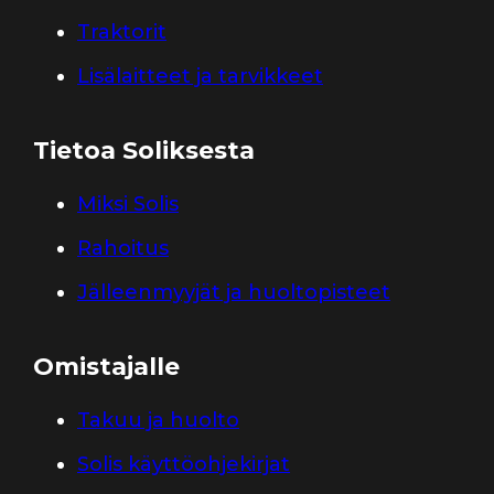
Traktorit
Lisälaitteet ja tarvikkeet
Tietoa Soliksesta
Miksi Solis
Rahoitus
Jälleenmyyjät ja huoltopisteet
Omistajalle
Takuu ja huolto
Solis käyttöohjekirjat