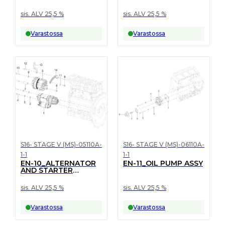
ASSY
sis. ALV 25,5 %
sis. ALV 25,5 %
Varastossa
Varastossa
S16- STAGE V (MS)-05110A-
S16- STAGE V (MS)-06110A-
1-1
1-1
EN-10_ALTERNATOR
EN-11_OIL PUMP ASSY
AND STARTER
MOTOR ASSY
sis. ALV 25,5 %
sis. ALV 25,5 %
Varastossa
Varastossa