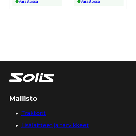
Varastossa
Varastossa
Mallisto
Traktorit
Lisälaitteet ja tarvikkeet