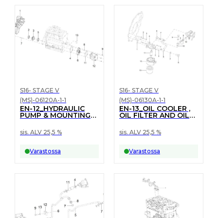
S16- STAGE V
S16- STAGE V
(MS)-06120A-1-1
(MS)-06130A-1-1
EN-12_HYDRAULIC
EN-13_OIL COOLER ,
PUMP & MOUNTING
OIL FILTER AND OIL
ASSY
PIPES MOUNTING
sis. ALV 25,5 %
sis. ALV 25,5 %
Varastossa
Varastossa