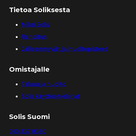
Tietoa Soliksesta
Miksi Solis
Rahoitus
Jälleenmyyjät ja huoltopisteet
Omistajalle
Takuu ja huolto
Solis käyttöohjekirjat
Solis Suomi
010 337 8380