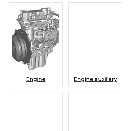
Engine
Engine auxiliary