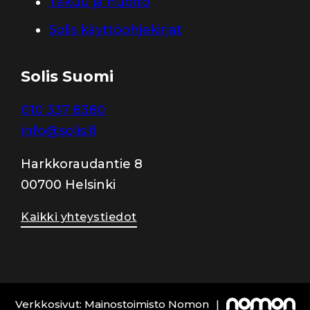
Takuu ja huolto
Solis käyttöohjekirjat
Solis Suomi
010 337 8380
info@solis.fi
Harkkoraudantie 8
00700 Helsinki
Kaikki yhteystiedot
Verkkosivut: Mainostoimisto Nomon
|