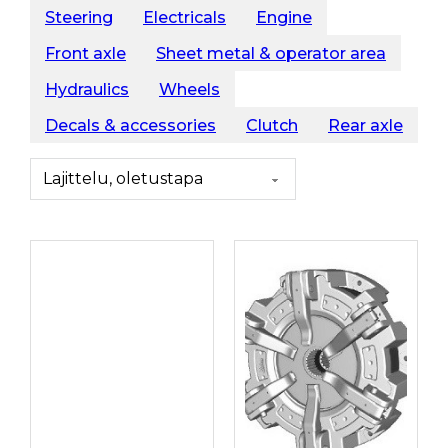
Steering
Electricals
Engine
Front axle
Sheet metal & operator area
Hydraulics
Wheels
Decals & accessories
Clutch
Rear axle