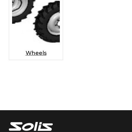
Wheels