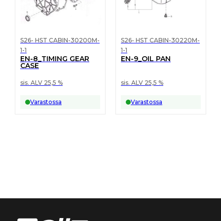
S26- HST CABIN-30200M-
S26- HST CABIN-30220M-
1-1
1-1
EN-8_TIMING GEAR
EN-9_OIL PAN
CASE
sis. ALV 25,5 %
sis. ALV 25,5 %
Varastossa
Varastossa