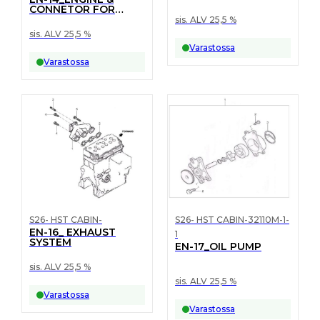
CONNETOR FOR
HEATER PIPES
sis. ALV 25,5 %
sis. ALV 25,5 %
Varastossa
Varastossa
S26- HST CABIN-
S26- HST CABIN-32110M-1-
EN-16_ EXHAUST
1
SYSTEM
EN-17_OIL PUMP
sis. ALV 25,5 %
sis. ALV 25,5 %
Varastossa
Varastossa