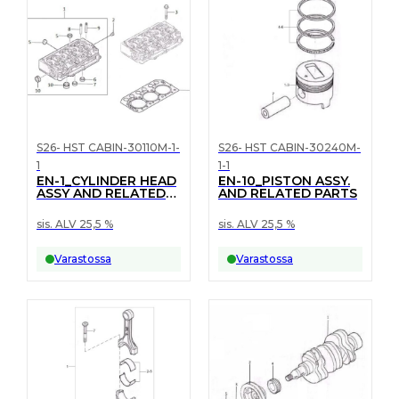
S26- HST CABIN-30110M-1-
S26- HST CABIN-30240M-
1
1-1
EN-1_CYLINDER HEAD
EN-10_PISTON ASSY.
ASSY AND RELATED
AND RELATED PARTS
PARTS
sis. ALV 25,5 %
sis. ALV 25,5 %
Varastossa
Varastossa