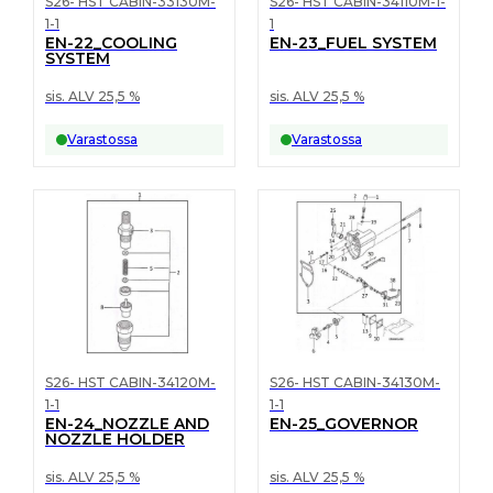
S26- HST CABIN-33130M-
S26- HST CABIN-34110M-1-
1-1
1
EN-22_COOLING
EN-23_FUEL SYSTEM
SYSTEM
sis. ALV 25,5 %
sis. ALV 25,5 %
Varastossa
Varastossa
S26- HST CABIN-34120M-
S26- HST CABIN-34130M-
1-1
1-1
EN-24_NOZZLE AND
EN-25_GOVERNOR
NOZZLE HOLDER
sis. ALV 25,5 %
sis. ALV 25,5 %