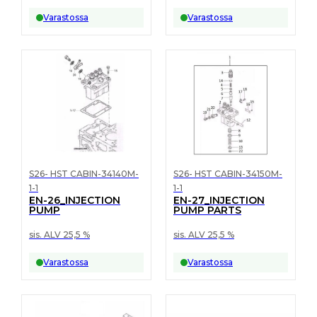
Varastossa
Varastossa
S26- HST CABIN-34140M-
S26- HST CABIN-34150M-
1-1
1-1
EN-26_INJECTION
EN-27_INJECTION
PUMP
PUMP PARTS
sis. ALV 25,5 %
sis. ALV 25,5 %
Varastossa
Varastossa