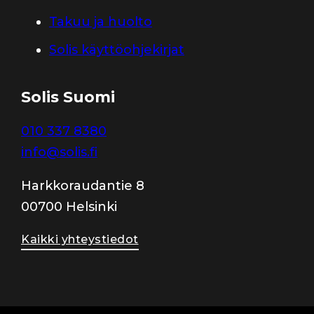
Takuu ja huolto
Solis käyttöohjekirjat
Solis Suomi
010 337 8380
info@solis.fi
Harkkoraudantie 8
00700 Helsinki
Kaikki yhteystiedot