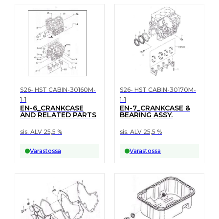
S26- HST CABIN-30160M-
S26- HST CABIN-30170M-
1-1
1-1
EN-6_CRANKCASE
EN-7_CRANKCASE &
AND RELATED PARTS
BEARING ASSY.
sis. ALV 25,5 %
sis. ALV 25,5 %
Varastossa
Varastossa