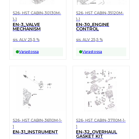
S26- HST CABIN-30130M-
S26- HST CABIN-35120M-
1-1
1-1
EN-3_VALVE
EN-30_ENGINE
MECHANISM
CONTROL
sis. ALV 25,5 %
sis. ALV 25,5 %
Varastossa
Varastossa
S26- HST CABIN-36110M-1-
S26- HST CABIN-37110M-1-
1
1
EN-31_INSTRUMENT
EN-32_OVERHAUL
GASKET KIT