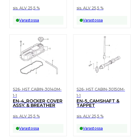
sis. ALV 25,5 %
sis. ALV 25,5 %
Varastossa
Varastossa
S26- HST CABIN-30140M-
S26- HST CABIN-30150M-
1-1
1-1
EN-4_ROCKER COVER
EN-5_CAMSHAFT &
ASSY. & BREATHER
TAPPET
sis. ALV 25,5 %
sis. ALV 25,5 %
Varastossa
Varastossa