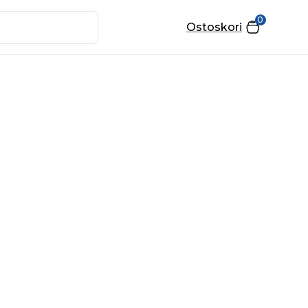
0
Ostoskori