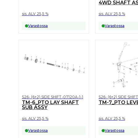
4WD SHAFT A
sis. ALV 25,5 %
sis. ALV 25,5 %
Varastossa
Varastossa
S26- (6+2) SIDE SHIFT-07120A-1-1
S26- (6+2) SIDE SHIF
TM-6_PTO LAY SHAFT
TM-7_PTO LEV
SUB ASSY
sis. ALV 25,5 %
sis. ALV 25,5 %
Varastossa
Varastossa