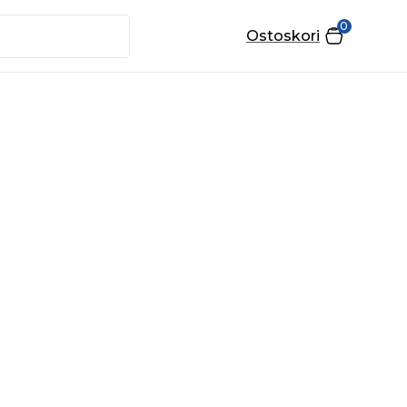
0
Ostoskori