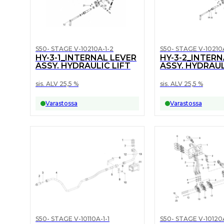
S50- STAGE V-10210A-1-2
S50- STAGE V-10210
HY-3-1_INTERNAL LEVER
HY-3-2_INTERN
ASSY. HYDRAULIC LIFT
ASSY. HYDRAUL
sis. ALV 25,5 %
sis. ALV 25,5 %
Varastossa
Varastossa
S50- STAGE V-10110A-1-1
S50- STAGE V-10120A