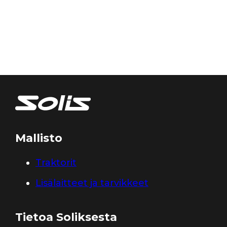
Mallisto
Traktorit
Lisälaitteet ja tarvikkeet
Tietoa Soliksesta