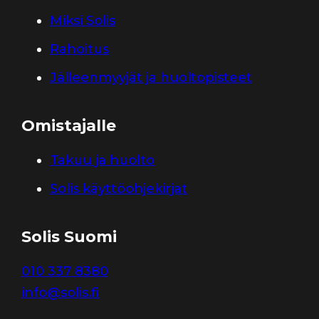
Miksi Solis
Rahoitus
Jälleenmyyjät ja huoltopisteet
Omistajalle
Takuu ja huolto
Solis käyttöohjekirjat
Solis Suomi
010 337 8380
info@solis.fi