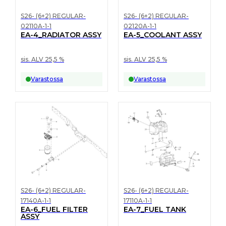
S26- (6+2) REGULAR-
S26- (6+2) REGULAR-
02110A-1-1
02120A-1-1
EA-4_RADIATOR ASSY
EA-5_COOLANT ASSY
sis. ALV 25,5 %
sis. ALV 25,5 %
Varastossa
Varastossa
S26- (6+2) REGULAR-
S26- (6+2) REGULAR-
17140A-1-1
17110A-1-1
EA-6_FUEL FILTER
EA-7_FUEL TANK
ASSY