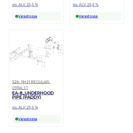
sis. ALV 25,5 %
sis. ALV 25,5 %
Varastossa
Varastossa
S26- (6+2) REGULAR-
01111A-1-1
EA-8_UNDERHOOD
PIPE (PADDY)
sis. ALV 25,5 %
Varastossa