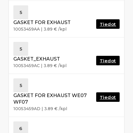
5
GASKET FOR EXHAUST
Tiedot
10053459AA
|
3.89
€
/kpl
5
GASKET_EXHAUST
Tiedot
10053459AC
|
3.89
€
/kpl
5
GASKET FOR EXHAUST WE07
Tiedot
WF07
10053459AD
|
3.89
€
/kpl
6