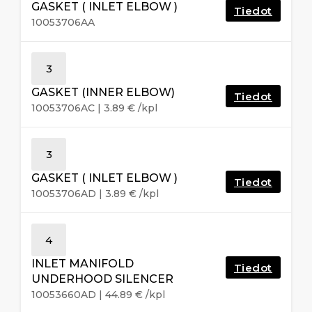
GASKET ( INLET ELBOW )
Tiedot
10053706AA
3
GASKET (INNER ELBOW)
Tiedot
10053706AC
|
3.89
€
/kpl
3
GASKET ( INLET ELBOW )
Tiedot
10053706AD
|
3.89
€
/kpl
4
INLET MANIFOLD
Tiedot
UNDERHOOD SILENCER
10053660AD
|
44.89
€
/kpl