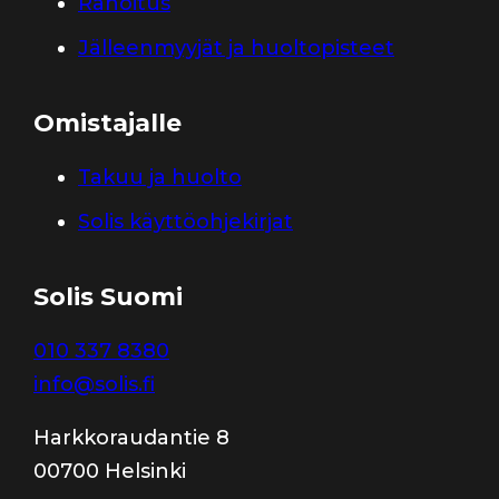
Rahoitus
Jälleenmyyjät ja huoltopisteet
Omistajalle
Takuu ja huolto
Solis käyttöohjekirjat
Solis Suomi
010 337 8380
info@solis.fi
Harkkoraudantie 8
00700 Helsinki