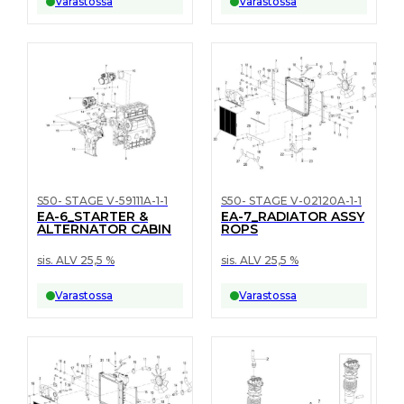
Varastossa
Varastossa
S50- STAGE V-59111A-1-1
S50- STAGE V-02120A-1-1
EA-6_STARTER &
EA-7_RADIATOR ASSY
ALTERNATOR CABIN
ROPS
sis. ALV 25,5 %
sis. ALV 25,5 %
Varastossa
Varastossa