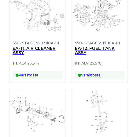
S50- STAGE V-03110A-1-1
S50- STAGE V-17110A-1-1
EA-11_AIR CLEANER
EA-12_FUEL TANK
ASSY
ASSY
sis. ALV 25,5 %
sis. ALV 25,5 %
Varastossa
Varastossa