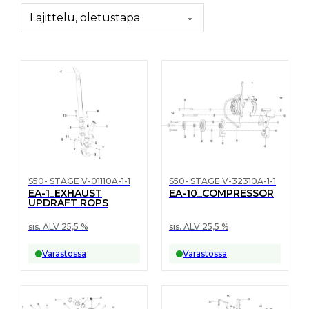
S50- STAGE V-01110A-1-1
S50- STAGE V-32310A-1-1
EA-1_EXHAUST
EA-10_COMPRESSOR
UPDRAFT ROPS
sis. ALV 25,5 %
sis. ALV 25,5 %
Varastossa
Varastossa