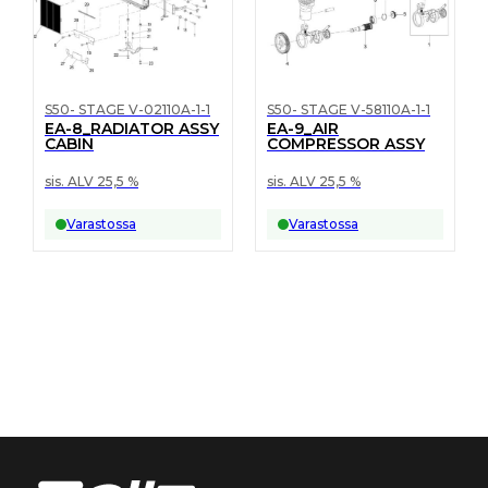
S50- STAGE V-02110A-1-1
S50- STAGE V-58110A-1-1
EA-8_RADIATOR ASSY
EA-9_AIR
CABIN
COMPRESSOR ASSY
sis. ALV 25,5 %
sis. ALV 25,5 %
Varastossa
Varastossa