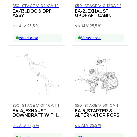
S50- STAGE V-04141A-1-1
S50- STAGE V-01120A-1-1
EA-13_DOC & DPF
EA-2_EXHAUST
ASSY.
UPDRAFT CABIN
sis. ALV 25,5 %
sis. ALV 25,5 %
Varastossa
Varastossa
S50- STAGE V-01140A-1-1
S50- STAGE V-59110A-1-1
EA-4_EXHAUST
EA-5_STARTER &
DOWNDRAFT WITH
ALTERNATOR ROPS
LOADER
sis. ALV 25,5 %
sis. ALV 25,5 %