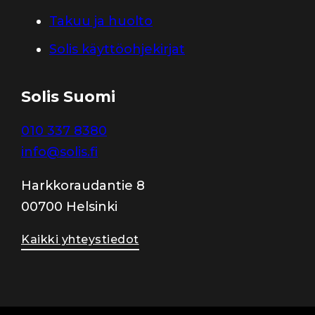
Takuu ja huolto
Solis käyttöohjekirjat
Solis Suomi
010 337 8380
info@solis.fi
Harkkoraudantie 8
00700 Helsinki
Kaikki yhteystiedot