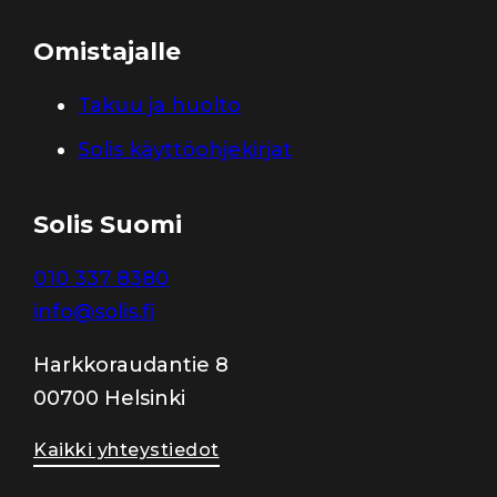
Omistajalle
Takuu ja huolto
Solis käyttöohjekirjat
Solis Suomi
010 337 8380
info@solis.fi
Harkkoraudantie 8
00700 Helsinki
Kaikki yhteystiedot