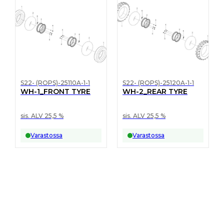
S22- (ROPS)-25110A-1-1
S22- (ROPS)-25120A-1-1
WH-1_FRONT TYRE
WH-2_REAR TYRE
sis. ALV 25,5 %
sis. ALV 25,5 %
Varastossa
Varastossa