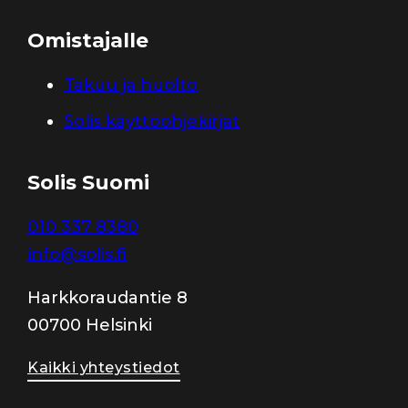
Omistajalle
Takuu ja huolto
Solis käyttöohjekirjat
Solis Suomi
010 337 8380
info@solis.fi
Harkkoraudantie 8
00700 Helsinki
Kaikki yhteystiedot