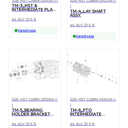
S26- HST CABIN-05110A-1-1
S26- HST CABIN-05120A-1-
TM-3_HST &
1
INTERMEDIATE PLATE
TM-4_LAY SHAFT
ASSY.
ASSY.
sis. ALV 25,5 %
sis. ALV 25,5 %
Varastossa
Varastossa
S26- HST CABIN-05130A-1-
S26- HST CABIN-05140A-1-
1
1
TM-5_BEARING
TM-6_PTO
HOLDER BRACKET
INTERMEDIATE
ASSY.
SHAFT ASSY
sis. ALV 25,5 %
sis. ALV 25,5 %