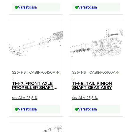
Varastossa
Varastossa
S26- HST CABIN-05150A-1-
S26- HST CABIN-05160A-1-
1
1
TM-7_FRONT AXLE
TM-8_TAIL PINION
PROPELLER SHAFT
SHAFT GEAR ASSY.
ASSY.
sis. ALV 25,5 %
sis. ALV 25,5 %
Varastossa
Varastossa