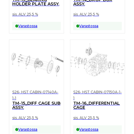
HOLDER PLATE ASSY.
ASSY.
sis. ALV 25,5 %
sis. ALV 25,5 %
Varastossa
Varastossa
S26- HST CABIN-07140A-
S26- HST CABIN-07150A-1-
1-1
1
TM-15_DIFF CAGE SUB
TM-16_DIFFERENTIAL
ASSY.
CAGE
sis. ALV 25,5 %
sis. ALV 25,5 %
Varastossa
Varastossa