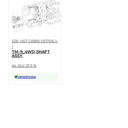
S26- HST CABIN-05170A-1-
1
TM-9_4WD SHAFT
ASSY.
sis. ALV 25,5 %
Varastossa