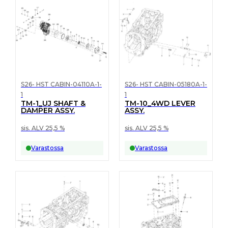
S26- HST CABIN-04110A-1-
S26- HST CABIN-05180A-1-
1
1
TM-1_UJ SHAFT &
TM-10_4WD LEVER
DAMPER ASSY.
ASSY.
sis. ALV 25,5 %
sis. ALV 25,5 %
Varastossa
Varastossa