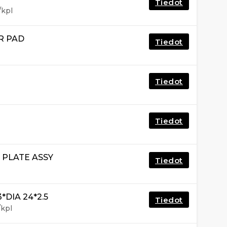
Tiedot
/kpl
R PAD
Tiedot
Tiedot
Tiedot
 PLATE ASSY
Tiedot
*DIA 24*2.5
Tiedot
/kpl