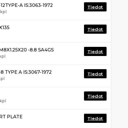
2TYPE-A IS:3063-1972
Tiedot
kpl
X135
Tiedot
8X1.25X20 -8.8 SA4GS
Tiedot
kpl
 TYPE A IS:3067-1972
Tiedot
kpl
Tiedot
kpl
RT PLATE
Tiedot