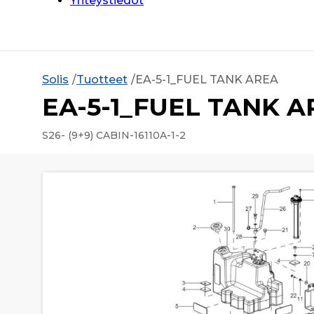
Yhteystiedot
Solis
Tuotteet
EA-5-1_FUEL TANK AREA
EA-5-1_FUEL TANK 
S26- (9+9) CABIN-16110A-1-2