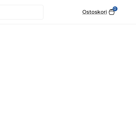
0
Ostoskori