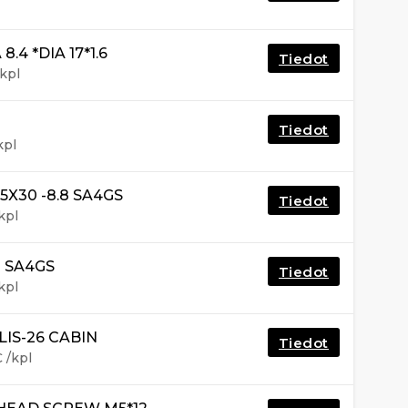
.4 *DIA 17*1.6
Tiedot
kpl
Tiedot
kpl
5X30 -8.8 SA4GS
Tiedot
kpl
 SA4GS
Tiedot
kpl
LIS-26 CABIN
Tiedot
€
/kpl