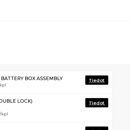
R BATTERY BOX ASSEMBLY
Tiedot
kpl
DOUBLE LOCK)
Tiedot
/kpl