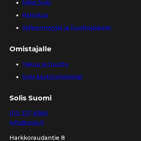
Miksi Solis
Rahoitus
Jälleenmyyjät ja huoltopisteet
Omistajalle
Takuu ja huolto
Solis käyttöohjekirjat
Solis Suomi
010 337 8380
info@solis.fi
Harkkoraudantie 8