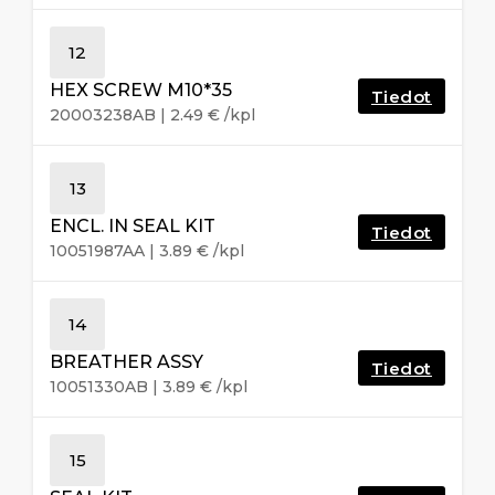
12
HEX SCREW M10*35
Tiedot
20003238AB
|
2.49
€
/kpl
13
ENCL. IN SEAL KIT
Tiedot
10051987AA
|
3.89
€
/kpl
14
BREATHER ASSY
Tiedot
10051330AB
|
3.89
€
/kpl
15