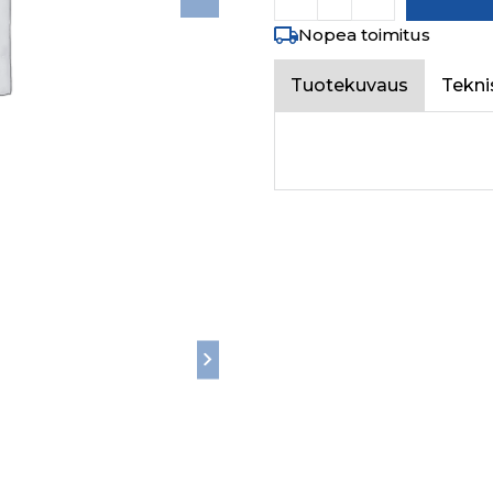
Nopea toimitus
Tuotekuvaus
Tekni