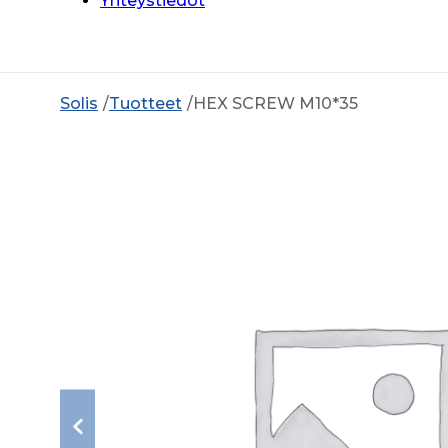
Yhteystiedot
Solis
Tuotteet
HEX SCREW M10*35