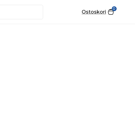
0
Ostoskori