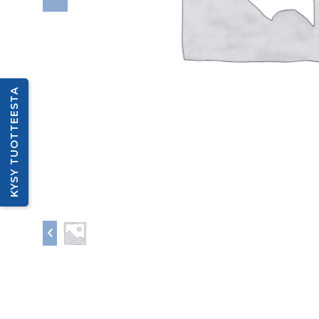
KYSY TUOTTEESTA