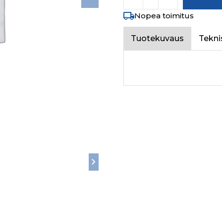
Nopea toimitus
Tuotekuvaus
Tekni