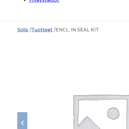
Yhteystiedot
Solis
Tuotteet
ENCL. IN SEAL KIT