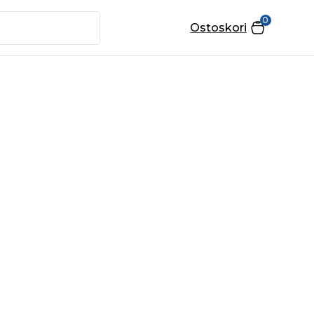
0
Ostoskori