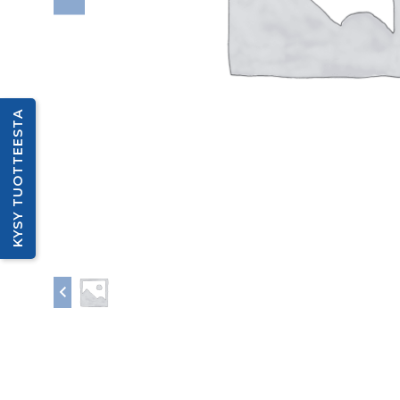
KYSY TUOTTEESTA