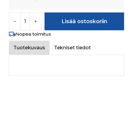
BREATHER ASSY määrä
Lisää ostoskoriin
Nopea toimitus
Tuotekuvaus
Tekniset tiedot