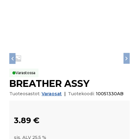
Varastossa
BREATHER ASSY
Tuoteosastot:
Varaosat
|
Tuotekoodi:
10051330AB
3.89
€
sis. ALV 25,5 %