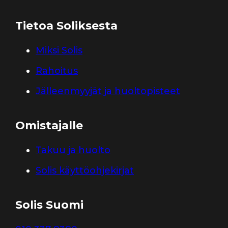
Tietoa Soliksesta
Miksi Solis
Rahoitus
Jälleenmyyjät ja huoltopisteet
Omistajalle
Takuu ja huolto
Solis käyttöohjekirjat
Solis Suomi