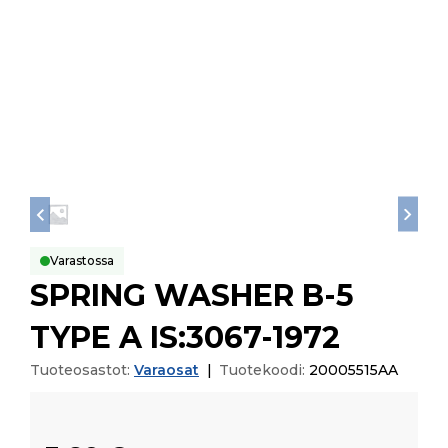
Varastossa
SPRING WASHER B-5
TYPE A IS:3067-1972
Tuoteosastot:
Varaosat
|
Tuotekoodi:
20005515AA