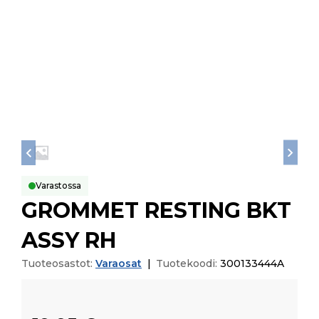
Varastossa
GROMMET RESTING BKT
ASSY RH
Tuoteosastot:
Varaosat
|
Tuotekoodi:
300133444A