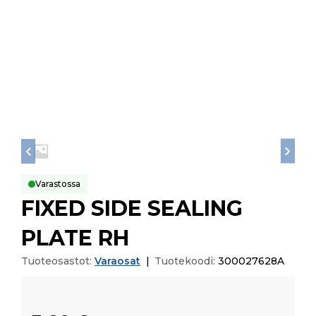
Varastossa
FIXED SIDE SEALING
PLATE RH
Tuoteosastot:
Varaosat
|
Tuotekoodi:
300027628A